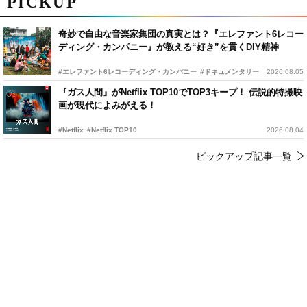
PICKUP
奇妙で自由な音楽家集団の真実とは？『エレファント6レコー
ディング・カンパニー』が教える“好き”を貫くDIY精神
#エレファント6レコーディング・カンパニー
#ドキュメンタリー
2026.08.05
『ガス人間』がNetflix TOP10でTOP3キープ！ 伝説的特撮映
画が現代によみがえる！
#Netflix
#Netflix TOP10
2026.08.04
ピックアップ記事一覧