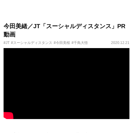
今田美緒／JT「スーシャルディスタンス」PR
動画
#JT
#スーシャルディスタンス
#今田美桜
#千鳥大悟
2020.12.21