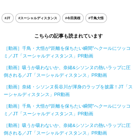
#JT
#スーシャルディスタンス
#今田美桜
#千鳥大悟
こちらの記事も読まれています
［動画］千鳥・大悟が“距離を保ちたい瞬間”へクールにツッコ
ミ／JT「スーシャルディスタンス」PR動画
［動画］吸うか吸わないか、奈緒&シソンヌの熱いラップに圧
倒される／JT「スーシャルディスタンス」PR動画
［動画］奈緒・シソンヌ長谷川が渾身のラップを披露！JT「ス
ーシャルディスタンス」PR動画
［動画］千鳥・大悟が“距離を保ちたい瞬間”へクールにツッコ
ミ／JT「スーシャルディスタンス」PR動画
［動画］吸うか吸わないか、奈緒&シソンヌの熱いラップに圧
倒される／JT「スーシャルディスタンス」PR動画