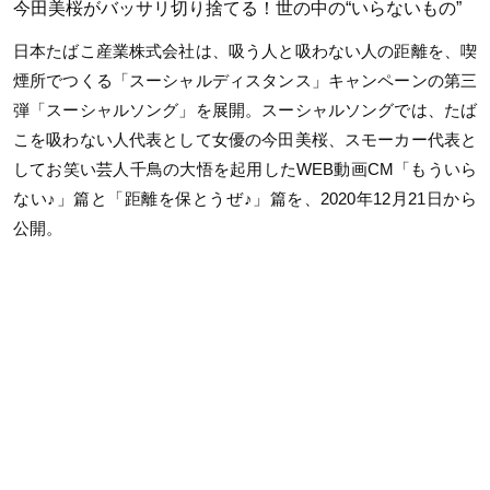
今田美桜がバッサリ切り捨てる！世の中の“いらないもの”
日本たばこ産業株式会社は、吸う人と吸わない人の距離を、喫
煙所でつくる「スーシャルディスタンス」キャンペーンの第三
弾「スーシャルソング」を展開。スーシャルソングでは、たば
こを吸わない人代表として女優の今田美桜、スモーカー代表と
してお笑い芸人千鳥の大悟を起用したWEB動画CM「もういら
ない♪」篇と「距離を保とうぜ♪」篇を、2020年12月21日から
公開。