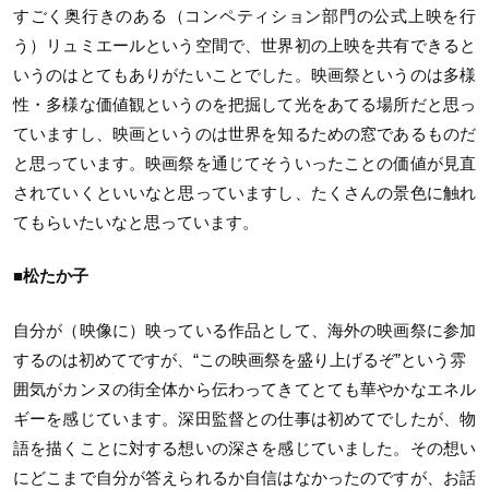
すごく奥行きのある（コンペティション部門の公式上映を行
う）リュミエールという空間で、世界初の上映を共有できると
いうのはとてもありがたいことでした。映画祭というのは多様
性・多様な価値観というのを把掘して光をあてる場所だと思っ
ていますし、映画というのは世界を知るための窓であるものだ
と思っています。映画祭を通じてそういったことの価値が見直
されていくといいなと思っていますし、たくさんの景色に触れ
てもらいたいなと思っています。
■松たか子
自分が（映像に）映っている作品として、海外の映画祭に参加
するのは初めてですが、“この映画祭を盛り上げるぞ”という雰
囲気がカンヌの街全体から伝わってきてとても華やかなエネル
ギーを感じています。深田監督との仕事は初めてでしたが、物
語を描くことに対する想いの深さを感じていました。その想い
にどこまで自分が答えられるか自信はなかったのですが、お話