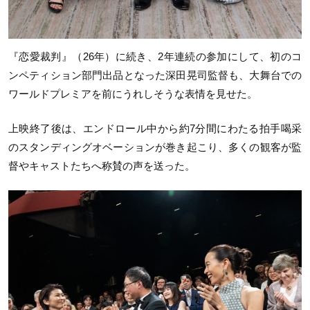
『恋愛裁判』（26年）に続き、2年連続の参加にして、初のコ
ンペティション部門出品となった深田晃司監督も、大舞台での
ワールドプレミアを前にうれしそうな表情を見せた。
上映終了後は、エンドロール中から約7分間にわたる拍手喝采
のスタンディングオベーションが巻き起こり、多くの観客が監
督やキャストたちへ称賛の声を送った。