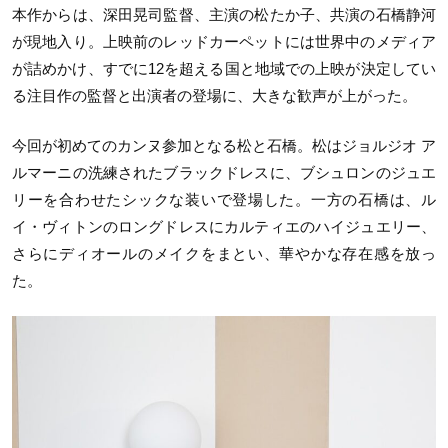
本作からは、深田晃司監督、主演の松たか子、共演の石橋静河
が現地入り。上映前のレッドカーペットには世界中のメディア
が詰めかけ、すでに12を超える国と地域での上映が決定してい
る注目作の監督と出演者の登場に、大きな歓声が上がった。
今回が初めてのカンヌ参加となる松と石橋。松はジョルジオ ア
ルマーニの洗練されたブラックドレスに、ブシュロンのジュエ
リーを合わせたシックな装いで登場した。一方の石橋は、ル
イ・ヴィトンのロングドレスにカルティエのハイジュエリー、
さらにディオールのメイクをまとい、華やかな存在感を放っ
た。