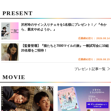
PRESENT
沢村玲のサイン入りチェキを1名様にプレゼント！／『今か
ら、親友やめようか。』
応募締め切り： 2026.08.14
【監督登壇】『猫たちと7000マイルの旅』一般試写会に10組
20名様をご招待！
応募締め切り： 2026.08.15
プレゼント記事一覧
MOVIE