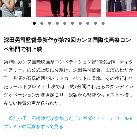
深田晃司監督最新作が第79回カンヌ国際映画祭コン
ペ部門で初上映
第79回カンヌ国際映画祭コンペティション部門出品作『ナギダ
イアリー』の公式上映に先駆け、深田晃司監督、主演の松たか
子、共演の石橋静河がレッドカーペットに登場。その後行われ
たワールドプレミア上映では、約7分間にわたるスタンディン
グオベーションが巻き起こり、観客から監督やキャストへ惜し
みない称賛の声が送られた。
・松たか子、石橋静河が参加した『ナギダイアリー』ワールド
プレミアの写真をすべて見る