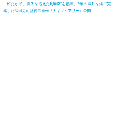
・松たか子、喪失を抱えた彫刻家を熱演。9年の歳月を経て完
成した深田晃司監督最新作『ナギダイアリー』公開