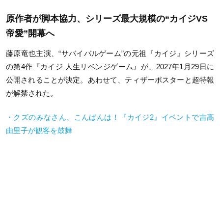
原作者が脚本協力、シリーズ最大規模の“カイジVS
帝愛”開幕へ
藤原竜也主演、“サバイバルゲーム”の元祖『カイジ』シリーズ
の第4作『カイジ 人生リベンジゲーム』が、2027年1月29日に
公開されることが決定。あわせて、ティザーポスターと超特報
が解禁された。
・クズのみなさん、こんばんは！『カイジ2』イベントで吉高
由里子が観客を鼓舞