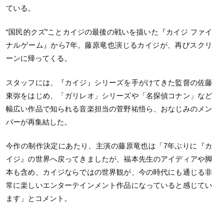
ている。
“国民的クズ”ことカイジの最後の戦いを描いた『カイジ ファイ
ナルゲーム』から7年。藤原竜也演じるカイジが、再びスクリ
ーンに帰ってくる。
スタッフには、『カイジ』シリーズを手がけてきた監督の佐藤
東弥をはじめ、「ガリレオ」シリーズや「名探偵コナン」など
幅広い作品で知られる音楽担当の菅野祐悟ら、おなじみのメン
バーが再集結した。
今作の制作決定にあたり、主演の藤原竜也は「7年ぶりに『カ
イジ』の世界へ戻ってきましたが、福本先生のアイディアや脚
本も含め、カイジならではの世界観が、今の時代にも通じる非
常に楽しいエンターテインメント作品になっていると感じてい
ます」とコメント。