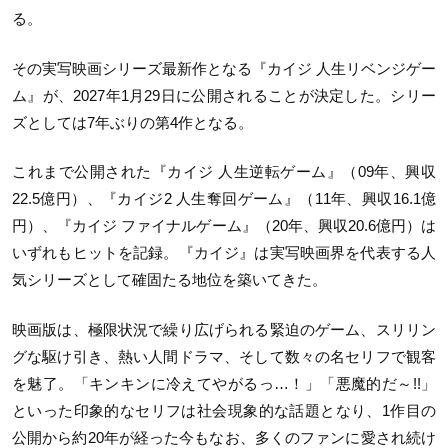
る。
その実写映画シリーズ最新作となる『カイジ 人生リベンジゲー
ム』が、2027年1月29日に公開されることが決定した。シリー
ズとしては7年ぶりの第4作となる。
これまで公開された『カイジ 人生逆転ゲーム』（09年、興収
22.5億円）、『カイジ2 人生奪回ゲーム』（11年、興収16.1億
円）、『カイジ ファイナルゲーム』（20年、興収20.6億円）は
いずれもヒットを記録。『カイジ』は実写映画界を代表する人
気シリーズとして確固たる地位を築いてきた。
映画版は、極限状況で繰り広げられる緊迫のゲーム、スリリン
グな駆け引き、熱い人間ドラマ、そして数々の名セリフで観客
を魅了。「キンキンに冷えてやがるっ…！」「悪魔的だ～!!」
といった印象的なセリフは社会現象的な話題となり、1作目の
公開から約20年が経った今もなお、多くのファンに愛され続け