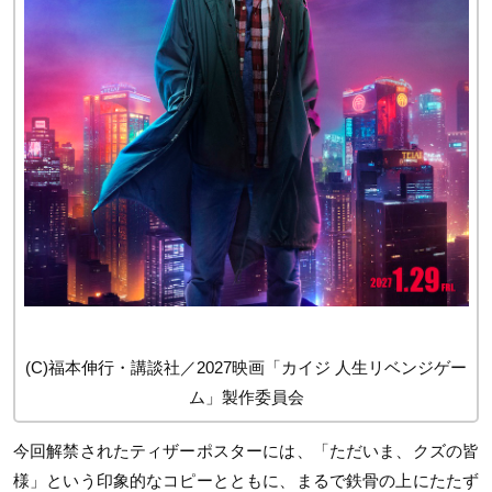
(C)福本伸行・講談社／2027映画「カイジ 人生リベンジゲー
ム」製作委員会
今回解禁されたティザーポスターには、「ただいま、クズの皆
様」という印象的なコピーとともに、まるで鉄骨の上にたたず