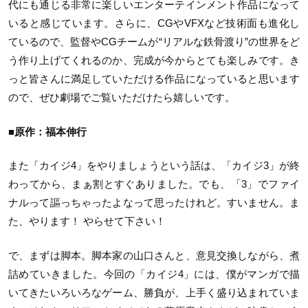
代にも通じる非常に楽しいエンターテインメント作品になって
いると感じています。さらに、CGやVFXなど技術面も進化し
ているので、監督やCGチームが“リアルな鉄骨渡り”の世界をど
う作り上げてくれるのか、完成が今からとても楽しみです。き
っと皆さんに満足していただける作品になっていると思います
ので、ぜひ劇場でご覧いただけたら嬉しいです。
■原作：福本伸行
また「カイジ4」をやりましょうという話は、「カイジ3」が終
わってから、まぁ割とすぐありました。でも、「3」でファイ
ナルって謳っちゃったよなって思ったけれど。すいません。ま
た、やります！ やらせて下さい！
で、まずは脚本。脚本家の山口さんと、意見交換しながら、煮
詰めていきました。今回の「カイジ4」には、僕がマンガで描
いてきたいろいろなゲーム、勝負が、上手く盛り込まれていま