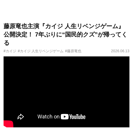
藤原竜也主演『カイジ 人生リベンジゲーム』
公開決定！ 7年ぶりに“国民的クズ”が帰ってく
る
#カイジ
#カイジ 人生リベンジゲーム
#藤原竜也
2026.06.13