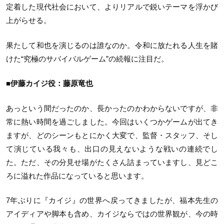
定着した現代社会において、よりリアルで鋭いテーマを浮かび
上がらせる。
果たして和也を演じるのは誰なのか。令和に放たれる人生を賭
けた“究極のサバイバルゲーム”の続報に注目だ。
■伊藤カイジ役：藤原竜也
あっという間だったのか、長かったのかわからないですが、非
常に熱い時間を過ごしました。今回はいくつかゲームが出てき
ますが、どのシーンもとにかく大変で、監督・スタッフ、そし
て演じている我々も、出口の見えないような戦いの連続でし
た。ただ、その分見せ場がたくさん詰まっていますし、見どこ
ろに溢れた作品になっていると思います。
7年ぶりに『カイジ』の世界へ戻ってきましたが、福本先生の
アイディアや脚本も含め、カイジならではの世界観が、今の時