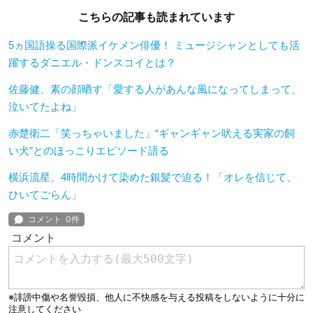
こちらの記事も読まれています
5ヵ国語操る国際派イケメン俳優！ ミュージシャンとしても活
躍するダニエル・ドンスコイとは？
佐藤健、素の顔晒す「愛する人があんな風になってしまって、
泣いてたよね」
赤楚衛二「笑っちゃいました」“ギャンギャン吠える実家の飼
い犬”とのほっこりエピソード語る
横浜流星、4時間かけて染めた銀髪で迫る！「オレを信じて、
ひいてごらん」