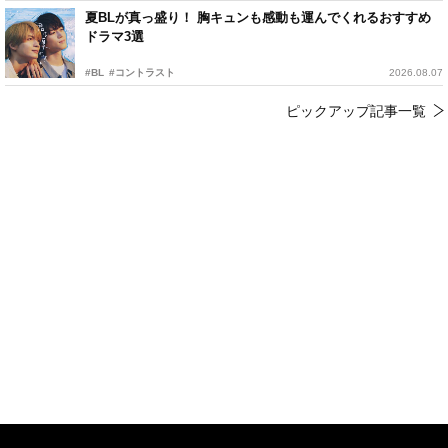
夏BLが真っ盛り！ 胸キュンも感動も運んでくれるおすすめ
ドラマ3選
#BL
#コントラスト
2026.08.07
ピックアップ記事一覧