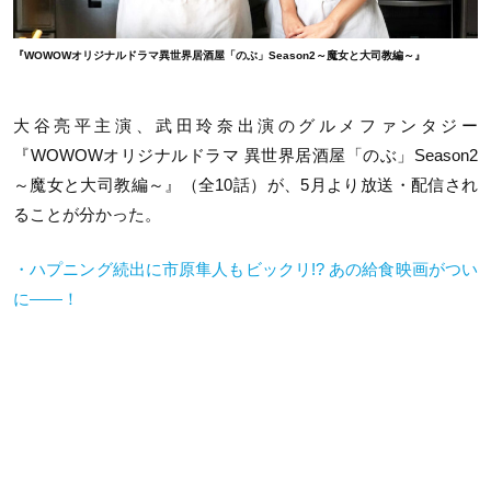
『WOWOWオリジナルドラマ異世界居酒屋「のぶ」Season2～魔女と大司教編～』
大谷亮平主演、武田玲奈出演のグルメファンタジー
『WOWOWオリジナルドラマ 異世界居酒屋「のぶ」Season2
～魔女と大司教編～』（全10話）が、5月より放送・配信され
ることが分かった。
・ハプニング続出に市原隼人もビックリ!? あの給食映画がつい
に――！