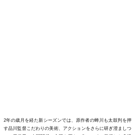
2年の歳月を経た新シーズンでは、原作者の蝉川も太鼓判を押
す品川監督こだわりの美術、アクションをさらに研ぎ澄ましつ