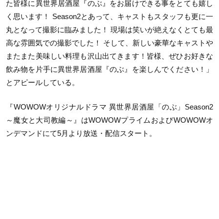
た皆様に異世界居酒屋『のぶ』をお届けできる事をとても嬉し
く思います！ Season2とあって、キャストもスタッフも更に一
丸となって撮影に臨みました！ 現場は笑いが絶えなくとても最
高な雰囲気での撮影でした！ そして、新しい豪華なキャストや
またまた美味しい料理も沢山出てきます！皆様、ぜひお好きな
飲み物を片手に異世界居酒屋『のぶ』を楽しんでください！」
とアピールしている。
『WOWOWオリジナルドラマ 異世界居酒屋「のぶ」Season2
～魔女と大司教編～』はWOWOWプライムおよびWOWOWオ
ンデマンドにて5月より放送・配信スタート。