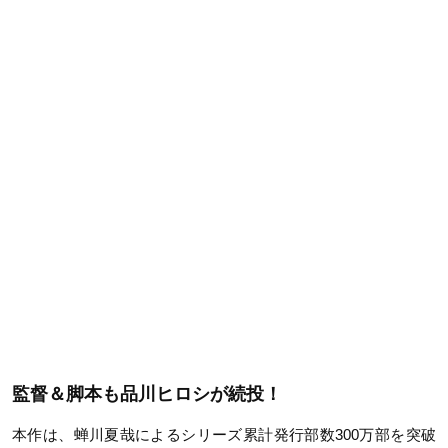
監督＆脚本も品川ヒロシが続投！
本作は、蝉川夏哉によるシリーズ累計発行部数300万部を突破