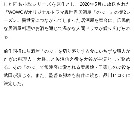
した同名小説シリーズを原作とし、2020年5月に放送された
『WOWOWオリジナルドラマ異世界居酒屋「のぶ」』の第2シ
ーズン。異世界につながってしまった居酒屋を舞台に、庶民的
な居酒屋料理やお酒を通じて温かな人間ドラマが繰り広げられ
る。
前作同様に居酒屋「のぶ」を切り盛りする食にいちずな職人か
たぎの料理人・大将こと矢澤信之役を大谷が主演として務め
る。その「のぶ」で常連客に愛される看板娘・千家しのぶ役を
武田が演じる。また、監督＆脚本も前作に続き、品川ヒロシに
決定した。