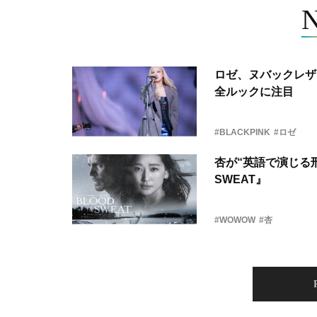
ロゼ、ヌバックレザー
全ルックに注目
#BLACKPINK
#ロゼ
杏が“英語で演じる刑
SWEAT』
#WOWOW
#杏