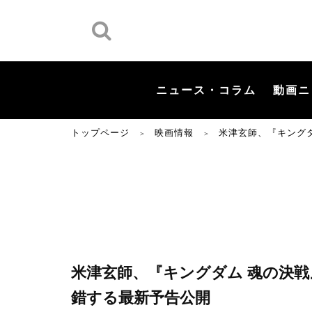
ニュース・コラム
動画ニ
トップページ
映画情報
米津玄師、『キングダ
＞
＞
米津玄師、『キングダム 魂の決戦』
錯する最新予告公開