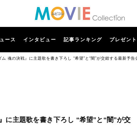
ュース
インタビュー
記事ランキング
プレゼント
ム 魂の決戦』に主題歌を書き下ろし “希望”と“闇”が交錯する最新予告
に主題歌を書き下ろし “希望”と“闇”が交