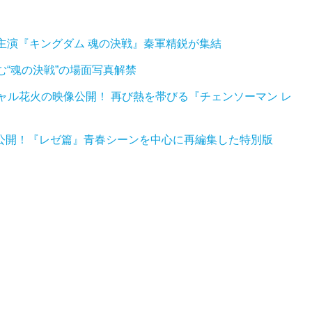
主演『キングダム 魂の決戦』秦軍精鋭が集結
む“魂の決戦”の場面写真解禁
ペシャル花火の映像公開！ 再び熱を帯びる『チェンソーマン レ
MV公開！『レゼ篇』青春シーンを中心に再編集した特別版