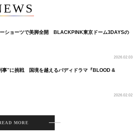
NEWS
ショーツで美脚全開 BLACKPINK東京ドーム3DAYSの
2026.02.03
事”に挑戦 国境を越えるバディドラマ『BLOOD &
2026.02.02
READ MORE