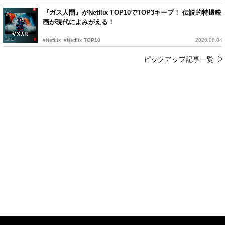
『ガス人間』がNetflix TOP10でTOP3キープ！ 伝説的特撮映
画が現代によみがえる！
#Netflix
#Netflix TOP10
2026.08.04
ピックアップ記事一覧