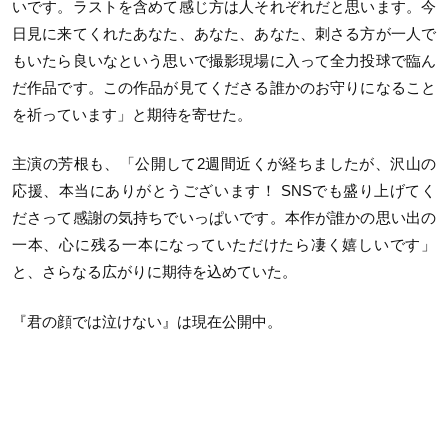
いです。ラストを含めて感じ方は人それぞれだと思います。今
日見に来てくれたあなた、あなた、あなた、刺さる方が一人で
もいたら良いなという思いで撮影現場に入って全力投球で臨ん
だ作品です。この作品が見てくださる誰かのお守りになること
を祈っています」と期待を寄せた。
主演の芳根も、「公開して2週間近くが経ちましたが、沢山の
応援、本当にありがとうございます！ SNSでも盛り上げてく
ださって感謝の気持ちでいっぱいです。本作が誰かの思い出の
一本、心に残る一本になっていただけたら凄く嬉しいです」
と、さらなる広がりに期待を込めていた。
『君の顔では泣けない』は現在公開中。