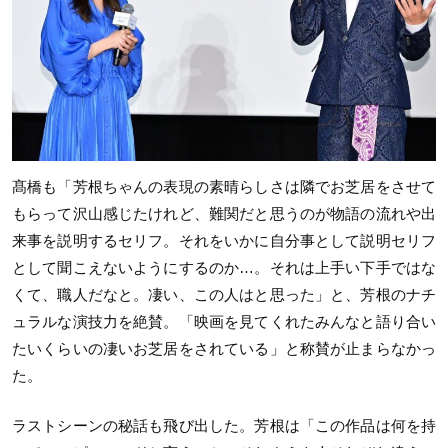
髙橋も「芳根ちゃんの表現の素晴らしさは隣でお芝居をさせて
もらって沢山感じたけれど、難関だと思うのが物語の流れや出
来事を説明するセリフ。それをいかに自分事として説明セリフ
として聞こえないようにするのか…。それは上手い下手ではな
くて、職人だなと。凄い、この人はと思った」と、芳根のナチ
ュラルな演技力を絶賛。「映画を見てくれたみんなと語り合い
たいくらいの凄いお芝居をされている」と称賛が止まらなかっ
た。
ラストシーンの秘話も飛び出した。芳根は「この作品は何を持