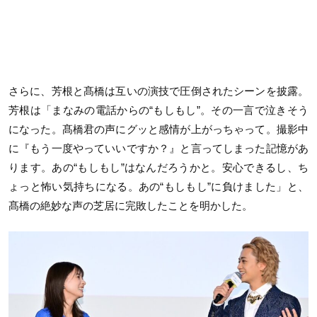
さらに、芳根と髙橋は互いの演技で圧倒されたシーンを披露。
芳根は「まなみの電話からの“もしもし”。その一言で泣きそう
になった。髙橋君の声にグッと感情が上がっちゃって。撮影中
に『もう一度やっていいですか？』と言ってしまった記憶があ
ります。あの“もしもし”はなんだろうかと。安心できるし、ち
ょっと怖い気持ちになる。あの“もしもし”に負けました」と、
髙橋の絶妙な声の芝居に完敗したことを明かした。