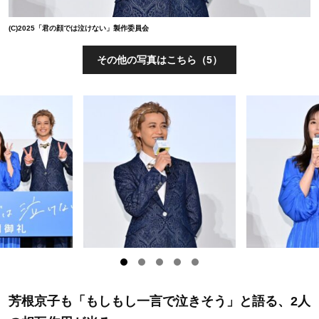
(C)2025「君の顔では泣けない」製作委員会
その他の写真はこちら（5）
芳根京子も「もしもし一言で泣きそう」と語る、2人