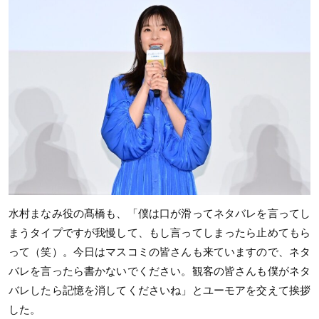
水村まなみ役の髙橋も、「僕は口が滑ってネタバレを言ってし
まうタイプですが我慢して、もし言ってしまったら止めてもら
って（笑）。今日はマスコミの皆さんも来ていますので、ネタ
バレを言ったら書かないでください。観客の皆さんも僕がネタ
バレしたら記憶を消してくださいね」とユーモアを交えて挨拶
した。