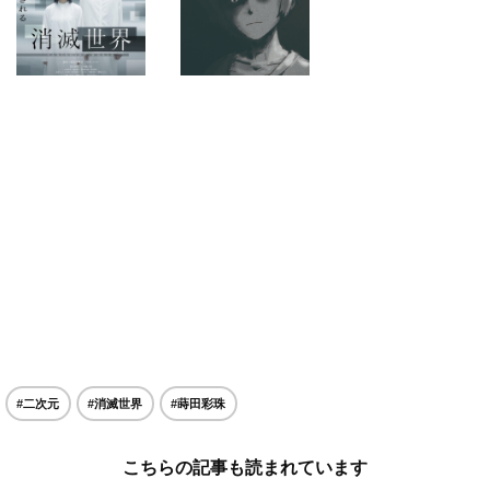
#二次元
#消滅世界
#蒔田彩珠
こちらの記事も読まれています