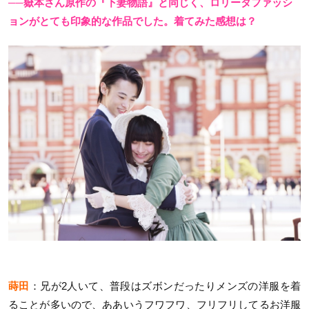
──嶽本さん原作の『下妻物語』と同じく、ロリータファッシ
ョンがとても印象的な作品でした。着てみた感想は？
蒔田
：兄が2人いて、普段はズボンだったりメンズの洋服を着
ることが多いので、ああいうフワフワ、フリフリしてるお洋服