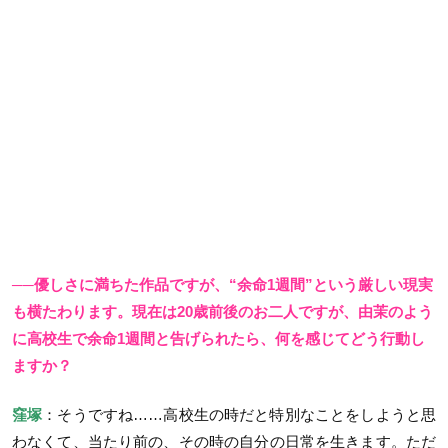
──優しさに満ちた作品ですが、“余命1週間”という厳しい現実
も横たわります。現在は20歳前後のお二人ですが、由茉のよう
に高校生で余命1週間と告げられたら、何を感じてどう行動し
ますか？
窪塚
：そうですね……高校生の時だと特別なことをしようと思
わなくて、当たり前の、その時の自分の日常を生きます。ただ