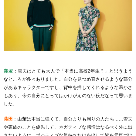
窪塚
：雪夫はとても大人で「本当に高校2年生？」と思うよう
なところが多々ありました。自分を見つめ直させるような部分
があるキャラクターですし、背中を押してくれるような温かさ
もあり、今の自分にとってはかけがえのない役だなって思いま
した。
蒔田
：由茉は本当に強くて、自分よりも周りの人たち……雪夫
や家族のことを優先して、ネガティブな感情はなるべく外に出
さないように、ポジティブな気持ちだけを出して皆を元気づけ