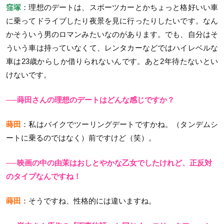
窪塚
：理想のデートは、スポーツカーとかちょっと格好いい車
に乗ってドライブしたり夜景を見に行ったりしたいです。なん
かそういう男のロマンみたいなのがあります。でも、自分はそ
ういう車は持っていなくて、レンタカーなどではハイレベルな
車は23歳からしか借りられないんです。あと2年待たないとい
けないです。
──蒔田さんの理想のデートはどんな感じですか？
蒔田
：私はバイクでツーリングデートですかね。（タンデムシ
ートに乗るのではなく）前ですけど（笑）。
──映画の中の由茉はおしとやかな乙女でしたけれど、正反対
のタイプなんですね！
蒔田
：そうですね、性格的には違いますね。