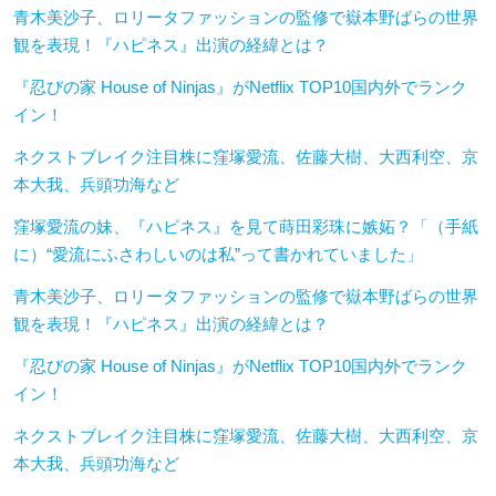
青木美沙子、ロリータファッションの監修で嶽本野ばらの世界
観を表現！『ハピネス』出演の経緯とは？
『忍びの家 House of Ninjas』がNetflix TOP10国内外でランク
イン！
ネクストブレイク注目株に窪塚愛流、佐藤大樹、大西利空、京
本大我、兵頭功海など
窪塚愛流の妹、『ハピネス』を見て蒔田彩珠に嫉妬？「（手紙
に）“愛流にふさわしいのは私”って書かれていました」
青木美沙子、ロリータファッションの監修で嶽本野ばらの世界
観を表現！『ハピネス』出演の経緯とは？
『忍びの家 House of Ninjas』がNetflix TOP10国内外でランク
イン！
ネクストブレイク注目株に窪塚愛流、佐藤大樹、大西利空、京
本大我、兵頭功海など