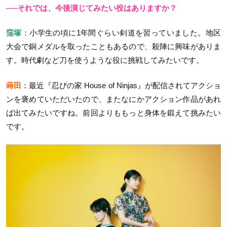
──それでは、今後演じてみたい役はありますか？
窪塚
：小学生の頃に1年間ぐらい剣道を習っていました。地区
大会で銅メダルを取ったこともあるので、殺陣に興味がありま
す。時代劇など刀を使うような役に挑戦してみたいです。
蒔田
：最近『忍びの家 House of Ninjas』が配信されてアクショ
ンを褒めていただいたので、またなにかアクション作品があれ
ば出てみたいですね。前回よりももっと身体を鍛えて挑みたい
です。