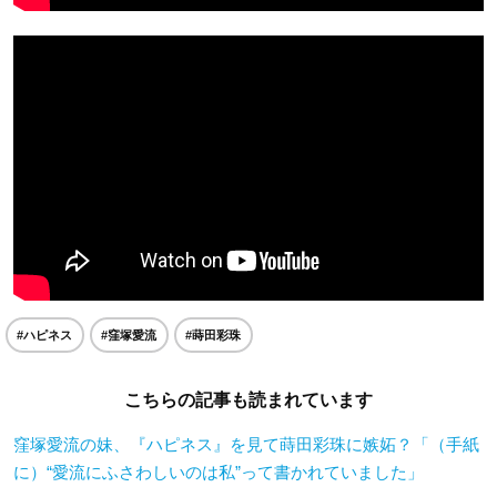
#ハピネス
#窪塚愛流
#蒔田彩珠
こちらの記事も読まれています
窪塚愛流の妹、『ハピネス』を見て蒔田彩珠に嫉妬？「（手紙
に）“愛流にふさわしいのは私”って書かれていました」