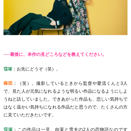
──最後に、本作の見どころなどを教えてください。
窪塚
：お先にどうぞ（笑）。
蒔田
：（笑）。撮影しているときから監督や愛流くんと3人
で、見た人が元気になれるような明るい作品になるようにしよ
うねと話していました。できあがった作品も、悲しい気持ちで
はなく温かい気持ちになれる作品だと思うので、たくさんの方
に見ていただきたいです。
窪塚
：この作品は一見、由茉と雪夫の2人の恋物語なのです