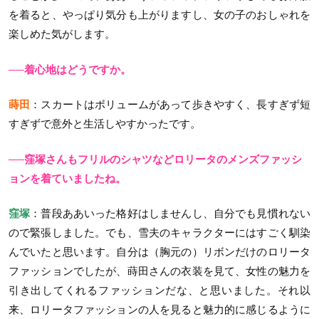
を着ると、やっぱり気分も上がりますし、女の子のおしゃれを
楽しめた気がします。
──着心地はどうですか。
蒔田
：スカートはボリュームがあって歩きやすく、長すぎず短
すぎずで意外と生活しやすかったです。
──窪塚さんもフリルのシャツなどロリータのメンズファッシ
ョンを着ていましたね。
窪塚
：普段ああいった格好はしませんし、自分でも見慣れない
ので緊張しました。でも、雪夫のキャラクターにはすごく馴染
んでいたと思います。自分は（胸元の）リボンだけのロリータ
ファッションでしたが、蒔田さんの衣装を見て、女性の魅力を
引き出してくれるファッションだな、と思いました。それ以
来、ロリータファッションの人を見ると魅力的に感じるように