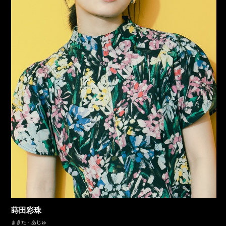
蒔田彩珠
まきた・あじゅ