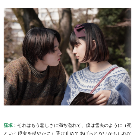
窪塚
：それはもう悲しさに満ち溢れて、僕は雪夫のように（死
という現実を穏やかに）受け止めてあげられないかもしれな