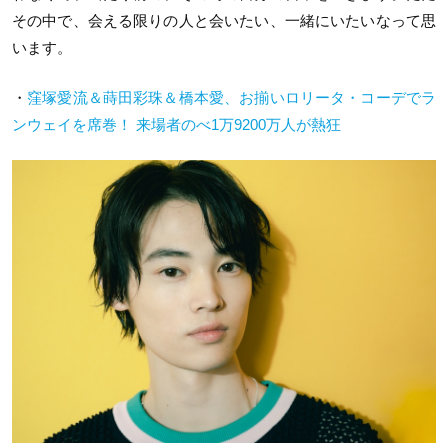
その中で、会える限りの人と会いたい、一緒にいたいなって思
います。
・
窪塚愛流＆蒔田彩珠＆橋本愛、お揃いロリータ・コーデでラ
ンウェイを席巻！ 来場者のべ1万9200万人が熱狂