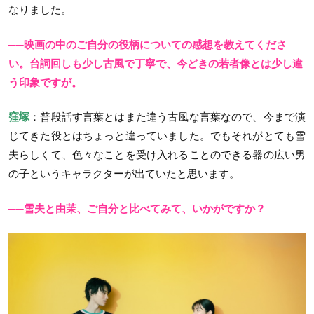
なりました。
──映画の中のご自分の役柄についての感想を教えてくださ
い。台詞回しも少し古風で丁寧で、今どきの若者像とは少し違
う印象ですが。
窪塚
：普段話す言葉とはまた違う古風な言葉なので、今まで演
じてきた役とはちょっと違っていました。でもそれがとても雪
夫らしくて、色々なことを受け入れることのできる器の広い男
の子というキャラクターが出ていたと思います。
──雪夫と由茉、ご自分と比べてみて、いかがですか？