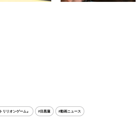
『トリリオンゲーム』
#目黒蓮
#動画ニュース