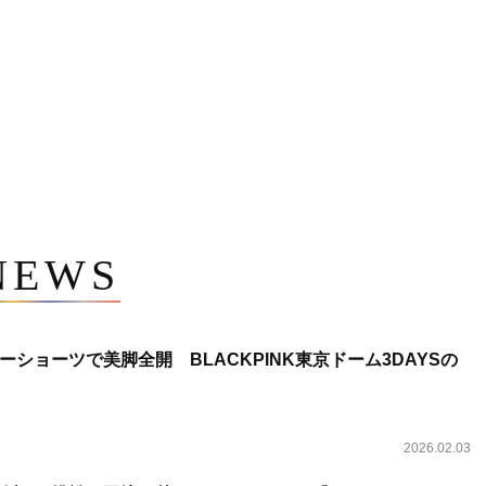
NEWS
ショーツで美脚全開 BLACKPINK東京ドーム3DAYSの
2026.02.03