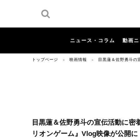
ニュース・コラム
動画ニ
トップページ
映画情報
目黒蓮＆佐野勇斗の
＞
＞
目黒蓮＆佐野勇斗の宣伝活動に密
リオンゲーム』Vlog映像が公開に