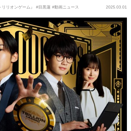
トリリオンゲーム』
#目黒蓮
#動画ニュース
2025.03.01