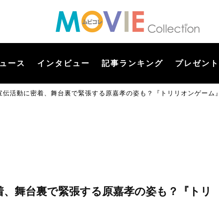
ュース
インタビュー
記事ランキング
プレゼント
宣伝活動に密着、舞台裏で緊張する原嘉孝の姿も？『トリリオンゲーム』V
着、舞台裏で緊張する原嘉孝の姿も？『トリ