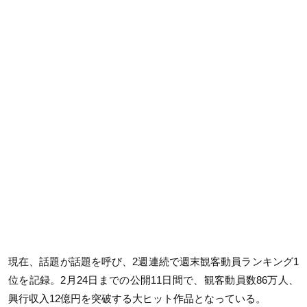
現在、話題が話題を呼び、2週連続で週末観客動員ランキング1
位を記録。2月24日までの公開11日間で、観客動員数86万人、
興行収入12億円を突破する大ヒット作品となっている。