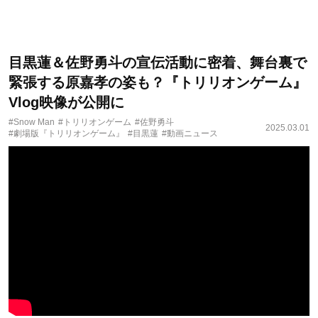
目黒蓮＆佐野勇斗の宣伝活動に密着、舞台裏で
緊張する原嘉孝の姿も？『トリリオンゲーム』
Vlog映像が公開に
#Snow Man
#トリリオンゲーム
#佐野勇斗
2025.03.01
#劇場版『トリリオンゲーム』
#目黒蓮
#動画ニュース