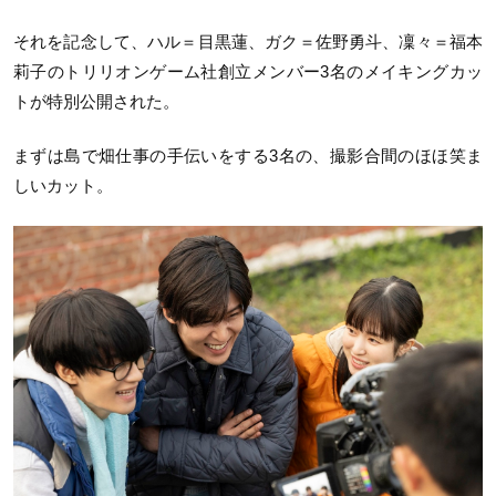
それを記念して、ハル＝目黒蓮、ガク＝佐野勇斗、凜々＝福本
莉子のトリリオンゲーム社創立メンバー3名のメイキングカッ
トが特別公開された。
まずは島で畑仕事の手伝いをする3名の、撮影合間のほほ笑ま
しいカット。