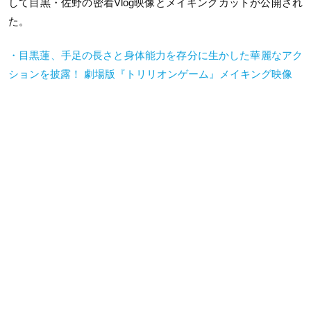
して目黒・佐野の密着Vlog映像とメイキングカットが公開され
た。
・目黒蓮、手足の長さと身体能力を存分に生かした華麗なアク
ションを披露！ 劇場版『トリリオンゲーム』メイキング映像