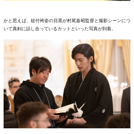
かと思えば、紋付袴姿の目黒が村尾嘉昭監督と撮影シーンにつ
いて真剣に話し合っているカットといった写真が到着。