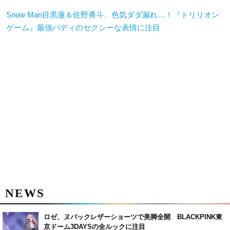
Snow Man目黒蓮＆佐野勇斗、色気ダダ漏れ…！『トリリオン
ゲーム』最強バディのセクシーな表情に注目
NEWS
ロゼ、ヌバックレザーショーツで美脚全開 BLACKPINK東
京ドーム3DAYSの全ルックに注目