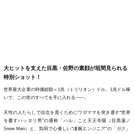
大ヒットを支えた目黒・佐野の素顔が垣間見られる
特別ショット！
世界最大企業の時価総額＝1兆（トリリオン）ドル。1兆ドル稼
いで、この世のすべてを手に入れる――。
天性の人たらしで信念を貫くためにワガママを突き通す“世界
を覆すハッタリ男”の通称「ハル」こと天王寺陽（目黒蓮／
Snow Man）と、気弱で心優しい“凄腕エンジニア”の「ガク」