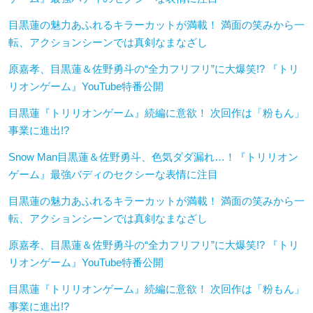
目黒蓮の魅力あふれるキラーカットが満載！ 満面の笑みから一
転、アクションシーンでは真剣なまなざし
原嘉孝、目黒蓮＆佐野勇斗の“全力フリフリ”に大爆笑!? 『トリ
リオンゲーム』YouTube特番公開
目黒蓮『トリリオンゲーム』続編に意欲！ 次回作は「粉もん」
事業に進出!?
Snow Man目黒蓮＆佐野勇斗、色気ダダ漏れ…！『トリリオン
ゲーム』最強バディのセクシーな表情に注目
目黒蓮の魅力あふれるキラーカットが満載！ 満面の笑みから一
転、アクションシーンでは真剣なまなざし
原嘉孝、目黒蓮＆佐野勇斗の“全力フリフリ”に大爆笑!? 『トリ
リオンゲーム』YouTube特番公開
目黒蓮『トリリオンゲーム』続編に意欲！ 次回作は「粉もん」
事業に進出!?