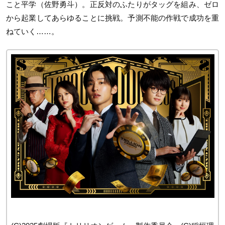
こと平学（佐野勇斗）。正反対のふたりがタッグを組み、ゼロ
から起業してあらゆることに挑戦。予測不能の作戦で成功を重
ねていく……。