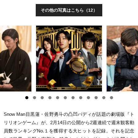
その他の写真はこちら（12）
Snow Man目黒蓮・佐野勇斗の凸凹バディが話題の劇場版『ト
リリオンゲーム』が、2月14日の公開から2週連続で週末観客動
員数ランキングNo.１を獲得する大ヒットを記録。それを記念