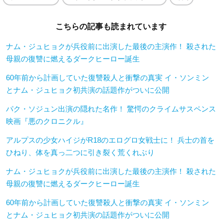
こちらの記事も読まれています
ナム・ジュヒョクが兵役前に出演した最後の主演作！ 殺された
母親の復讐に燃えるダークヒーロー誕生
60年前から計画していた復讐殺人と衝撃の真実 イ・ソンミン
とナム・ジュヒョク初共演の話題作がついに公開
パク・ソジュン出演の隠れた名作！ 驚愕のクライムサスペンス
映画『悪のクロニクル』
アルプスの少女ハイジがR18のエログロ女戦士に！ 兵士の首を
ひねり、体を真っ二つに引き裂く荒くれぶり
ナム・ジュヒョクが兵役前に出演した最後の主演作！ 殺された
母親の復讐に燃えるダークヒーロー誕生
60年前から計画していた復讐殺人と衝撃の真実 イ・ソンミン
とナム・ジュヒョク初共演の話題作がついに公開