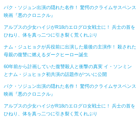
パク・ソジュン出演の隠れた名作！ 驚愕のクライムサスペンス
映画『悪のクロニクル』
アルプスの少女ハイジがR18のエログロ女戦士に！ 兵士の首を
ひねり、体を真っ二つに引き裂く荒くれぶり
ナム・ジュヒョクが兵役前に出演した最後の主演作！ 殺された
母親の復讐に燃えるダークヒーロー誕生
60年前から計画していた復讐殺人と衝撃の真実 イ・ソンミン
とナム・ジュヒョク初共演の話題作がついに公開
パク・ソジュン出演の隠れた名作！ 驚愕のクライムサスペンス
映画『悪のクロニクル』
アルプスの少女ハイジがR18のエログロ女戦士に！ 兵士の首を
ひねり、体を真っ二つに引き裂く荒くれぶり