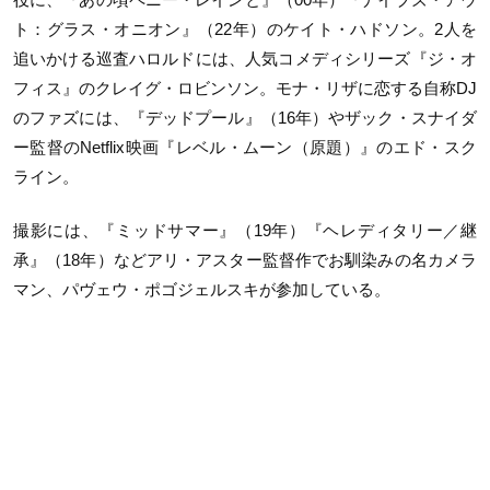
ト：グラス・オニオン』（22年）のケイト・ハドソン。2人を
追いかける巡査ハロルドには、人気コメディシリーズ『ジ・オ
フィス』のクレイグ・ロビンソン。モナ・リザに恋する自称DJ
のファズには、『デッドプール』（16年）やザック・スナイダ
ー監督のNetflix映画『レベル・ムーン（原題）』のエド・スク
ライン。
撮影には、『ミッドサマー』（19年）『ヘレディタリー／継
承』（18年）などアリ・アスター監督作でお馴染みの名カメラ
マン、パヴェウ・ポゴジェルスキが参加している。