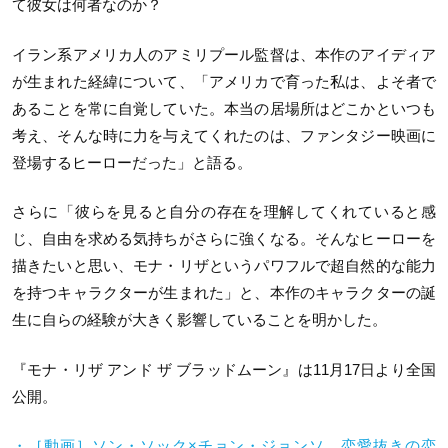
て彼女は何者なのか？
イラン系アメリカ人のアミリプール監督は、本作のアイディア
が生まれた経緯について、「アメリカで育った私は、よそ者で
あることを常に自覚していた。本当の居場所はどこかといつも
考え、そんな時に力を与えてくれたのは、ファンタジー映画に
登場するヒーローだった」と語る。
さらに「彼らを見ると自分の存在を理解してくれていると感
じ、自由を求める気持ちがさらに強くなる。そんなヒーローを
描きたいと思い、モナ・リザというパワフルで超自然的な能力
を持つキャラクターが生まれた」と、本作のキャラクターの誕
生に自らの経験が大きく影響していることを明かした。
『モナ・リザ アンド ザ ブラッドムーン』は11月17日より全国
公開。
・［動画］ソン・ソック×チョン・ジョンソ、恋愛抜きの恋