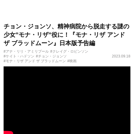
チョン・ジョンソ、精神病院から脱走する謎の
少女”モナ・リザ”役に！『モナ・リザ アンド
ザ ブラッドムーン』日本版予告編
#アナ・リリ・アミリプール
#クレイグ・ロビンソン
#ケイト・ハドソン
#チョン・ジョンソ
2023.09.18
#モナ・リザ アンド ザ ブラッドムーン
#映画