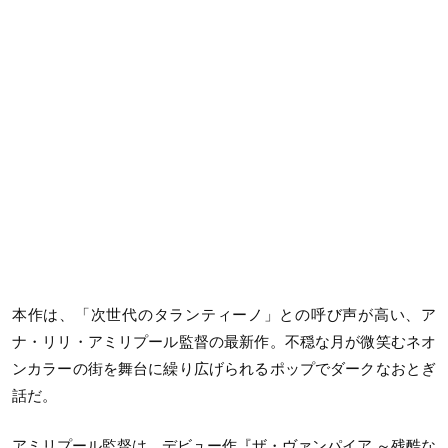
本作は、「次世代のタランティーノ」との呼び声が高い、ア
ナ・リリ・アミリプール監督の最新作。不穏な月が微笑むネオ
ンカラーの街を舞台に繰り広げられるポップでダークなおとぎ
話だ。
アミリプール監督は、デビュー作『ザ・ヴァンパイア ～残酷な