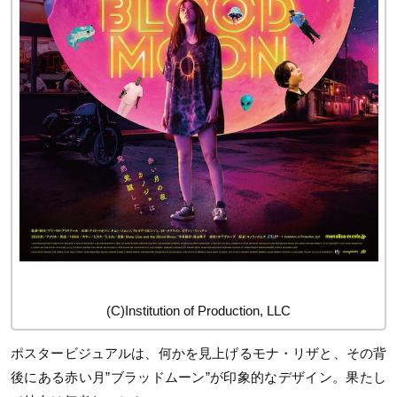
(C)Institution of Production, LLC
ポスタービジュアルは、何かを見上げるモナ・リザと、その背
後にある赤い月”ブラッドムーン”が印象的なデザイン。果たし