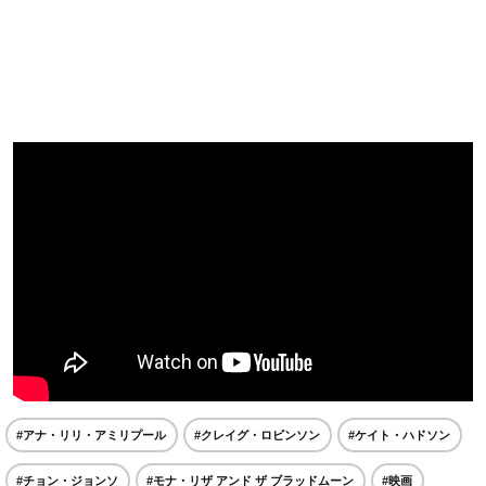
#アナ・リリ・アミリプール
#クレイグ・ロビンソン
#ケイト・ハドソン
#チョン・ジョンソ
#モナ・リザ アンド ザ ブラッドムーン
#映画