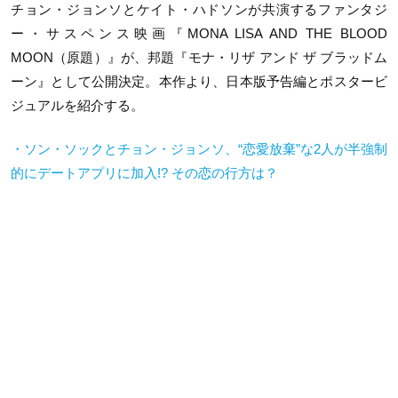
チョン・ジョンソとケイト・ハドソンが共演するファンタジ
ー・サスペンス映画『MONA LISA AND THE BLOOD
MOON（原題）』が、邦題『モナ・リザ アンド ザ ブラッドム
ーン』として公開決定。本作より、日本版予告編とポスタービ
ジュアルを紹介する。
・ソン・ソックとチョン・ジョンソ、“恋愛放棄”な2人が半強制
的にデートアプリに加入!? その恋の行方は？