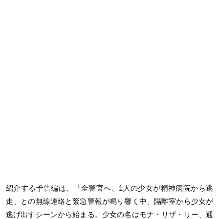
紹介する予告編は、「全警官へ、1人の少女が精神病院から逃
走」との無線連絡と緊急警報が鳴り響く中、隔離室から少女が
逃げ出すシーンから始まる。少女の名はモナ・リザ・リー、通