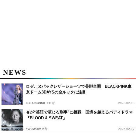
NEWS
ロゼ、ヌバックレザーショーツで美脚全開 BLACKPINK東
京ドーム3DAYSの全ルックに注目
#BLACKPINK
#ロゼ
2026.02.03
杏が“英語で演じる刑事”に挑戦 国境を越えるバディドラマ
『BLOOD & SWEAT』
#WOWOW
#杏
2026.02.02