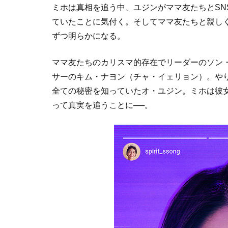
ミホは真相を追う中、ユジンがママ友たちとSN
ていたことに気付く。そしてママ友たちと親し
ずつ明らかになる。
ママ友たちのカリスマ的存在でリーダーのソン
サーのキム・ナヨン（チャ・イェリョン）。や
全ての秘密を知っていたオ・ユジン。ミホは彼女
って真実を追うことに──。