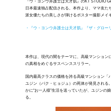
『ウ・ヨンウ弁護士は天才肌』のKT STUDIO 
日本最速独占配信される。本作より、ママ友たち
派女優たちの美しさが弾けるポスター撮影メイ
・『ウ・ヨンウ弁護士は天才肌』『ザ・グローリー』
本作は、現代の闇をテーマに、高級マンションに
の真相をめぐるサスペンススリラー。
国内最高クラスの価格を誇る高級マンション「
ユジン（パク・ヒョジュ）の死体が発見される。
かに“お一人様”生活を送っていたが、ユジンの
る。