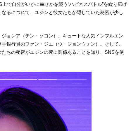
S上で自分がいかに幸せかを競う“ハピネスバトル”を繰り広げ
くなるにつれて、ユジンと彼女たちが隠していた秘密が少し
・ジョンア（チン・ソヨン）。キュートな人気インフルエン
り手銀行員のファン・ジエ（ウ・ジョンウォン）。そして、
たちの秘密がユジンの死に関係あることを知り、SNSを使