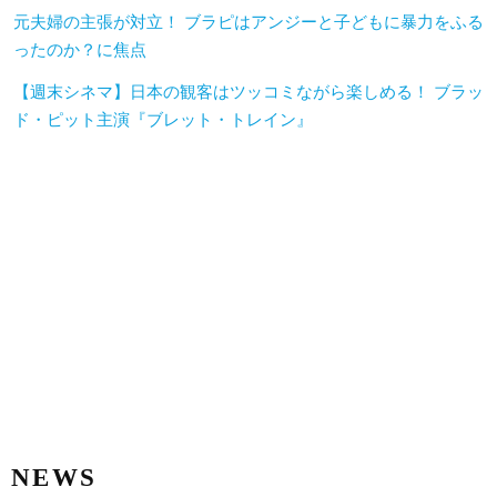
元夫婦の主張が対立！ ブラピはアンジーと子どもに暴力をふる
ったのか？に焦点
【週末シネマ】日本の観客はツッコミながら楽しめる！ ブラッ
ド・ピット主演『ブレット・トレイン』
NEWS