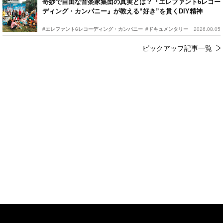
奇妙で自由な音楽家集団の真実とは？『エレファント6レコー
ディング・カンパニー』が教える“好き”を貫くDIY精神
#エレファント6レコーディング・カンパニー
#ドキュメンタリー
2026.08.05
ピックアップ記事一覧