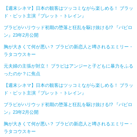
【週末シネマ】日本の観客はツッコミながら楽しめる！ ブラッ
ド・ピット主演『ブレット・トレイン』
ブラピがハリウッド初期の堕落と狂乱を駆け抜ける!? 『バビロ
ン』23年2月公開
胸が大きくて何が悪い？ ブラピの新恋人と噂されるエミリー・
ラタコウスキー
元夫婦の主張が対立！ ブラピはアンジーと子どもに暴力をふる
ったのか？に焦点
【週末シネマ】日本の観客はツッコミながら楽しめる！ ブラッ
ド・ピット主演『ブレット・トレイン』
ブラピがハリウッド初期の堕落と狂乱を駆け抜ける!? 『バビロ
ン』23年2月公開
胸が大きくて何が悪い？ ブラピの新恋人と噂されるエミリー・
ラタコウスキー