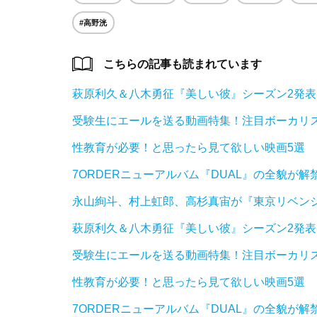
#高野洸
こちらの記事も読まれています
萩原利久＆八木勇征『美しい彼』シーズン2発表
受験生にエールを送る動画特集！注目ボーカリ
性教育が必要！と思ったら見て欲しい映画5選
7ORDERニューアルバム『DUAL』の全貌が解禁
永山絢斗、村上虹郎、高杉真宙が『東京リベン
萩原利久＆八木勇征『美しい彼』シーズン2発表
受験生にエールを送る動画特集！注目ボーカリ
性教育が必要！と思ったら見て欲しい映画5選
7ORDERニューアルバム『DUAL』の全貌が解禁