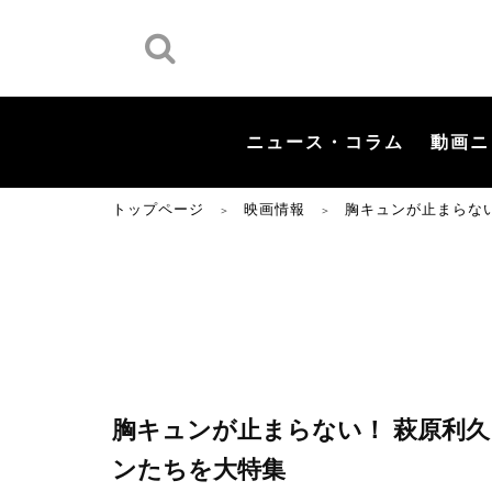
ニュース・コラム
動画ニ
トップページ
映画情報
胸キュンが止まらな
＞
＞
胸キュンが止まらない！ 萩原利
ンたちを大特集