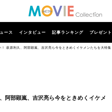
ュース
インタビュー
記事ランキング
プレゼント
い！ 萩原利久、阿部顕嵐、吉沢亮ら今をときめくイケメンたちを大特集
久、阿部顕嵐、吉沢亮ら今をときめくイケメ