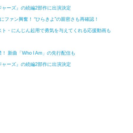
ジャーズ』の続編2部作に出演決定
にファン興奮！ “ひらきよ”の親密さも再確認！
スト・にんじん起用で勇気を与えてくれる応援動画も
！ 新曲「Who I Am」の先行配信も
ジャーズ』の続編2部作に出演決定