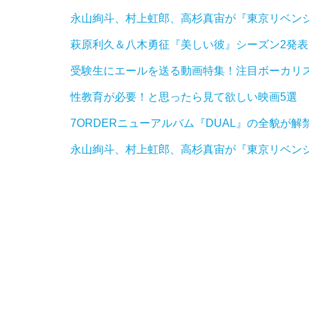
永山絢斗、村上虹郎、高杉真宙が『東京リベン
萩原利久＆八木勇征『美しい彼』シーズン2発表
受験生にエールを送る動画特集！注目ボーカリ
性教育が必要！と思ったら見て欲しい映画5選
7ORDERニューアルバム『DUAL』の全貌が解禁
永山絢斗、村上虹郎、高杉真宙が『東京リベン