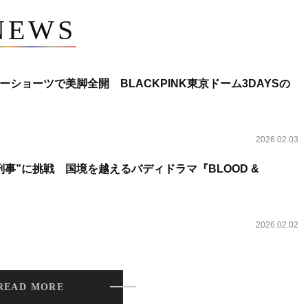
NEWS
ショーツで美脚全開 BLACKPINK東京ドーム3DAYSの
2026.02.03
事”に挑戦 国境を越えるバディドラマ『BLOOD &
2026.02.02
READ MORE