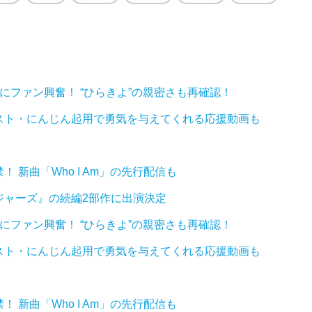
にファン興奮！ “ひらきよ”の親密さも再確認！
スト・にんじん起用で勇気を与えてくれる応援動画も
！ 新曲「Who I Am」の先行配信も
ジャーズ』の続編2部作に出演決定
にファン興奮！ “ひらきよ”の親密さも再確認！
スト・にんじん起用で勇気を与えてくれる応援動画も
！ 新曲「Who I Am」の先行配信も