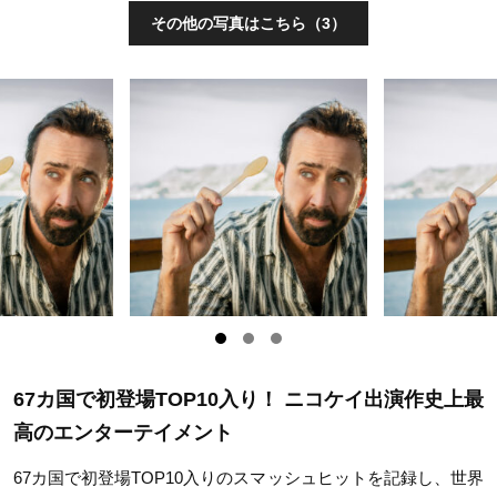
その他の写真はこちら（3）
67カ国で初登場TOP10入り！ ニコケイ出演作史上最
高のエンターテイメント
67カ国で初登場TOP10入りのスマッシュヒットを記録し、世界