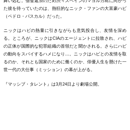
舞い込む。借金返済のため渋々スペインのマヨルカ島に向かっ
た彼を待っていたのは、熱狂的なニック・ファンの大富豪ハビ
（ペドロ・パスカル）だった。
ニックはハビの熱量に引きながらも意気投合し、友情を深め
る。ところが、ニックはCIAのエージェントに拉致され、ハビ
の正体が国際的な犯罪組織の首領だと聞かされる。さらにハビ
の動向をスパイするハメになり…。ニックはハビとの友情を取
るのか、それとも国家のために働くのか、俳優人生を懸けた一
世一代の大仕事（ミッション）の幕が上がる。
『マッシブ・タレント』は3月24日より劇場公開。