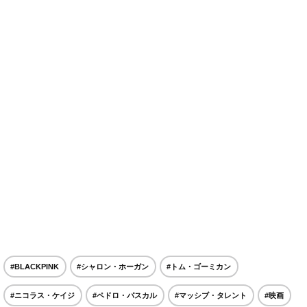
#BLACKPINK
#シャロン・ホーガン
#トム・ゴーミカン
#ニコラス・ケイジ
#ペドロ・パスカル
#マッシブ・タレント
#映画