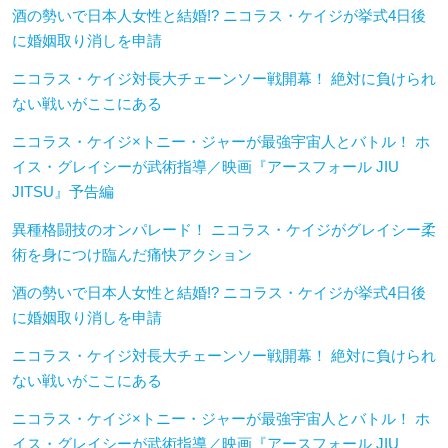
酒の勢いで日本人女性と結婚!? ニコラス・ケイジが挙式4日後
に婚姻取り消しを申請
ニコラス・ケイジ対長大チェーンソー戦開幕！ 絶対に負けられ
ない戦いがここにある
ニコラス・ケイジ×トニー・ジャーが最強宇宙人とバトル！ ホ
イス・グレイシーが武術指導／映画『アースフォール JIU
JITSU』予告編
異種格闘技のオンパレード！ ニコラス・ケイジがグレイシー柔
術を身につけ臨んだ痛快アクション
酒の勢いで日本人女性と結婚!? ニコラス・ケイジが挙式4日後
に婚姻取り消しを申請
ニコラス・ケイジ対長大チェーンソー戦開幕！ 絶対に負けられ
ない戦いがここにある
ニコラス・ケイジ×トニー・ジャーが最強宇宙人とバトル！ ホ
イス・グレイシーが武術指導／映画『アースフォール JIU