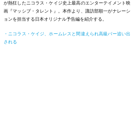
が熱狂したニコラス・ケイジ史上最高のエンターテイメント映
画『マッシブ・タレント』。本作より、諏訪部順一がナレーシ
ョンを担当する日本オリジナル予告編を紹介する。
・ニコラス・ケイジ、ホームレスと間違えられ高級バー追い出
される