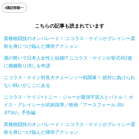
#諏訪部順一
こちらの記事も読まれています
異種格闘技のオンパレード！ ニコラス・ケイジがグレイシー柔
術を身につけ臨んだ痛快アクション
酒の勢いで日本人女性と結婚!? ニコラス・ケイジが挙式4日後
に婚姻取り消しを申請
ニコラス・ケイジ対長大チェーンソー戦開幕！ 絶対に負けられ
ない戦いがここにある
ニコラス・ケイジ×トニー・ジャーが最強宇宙人とバトル！ ホ
イス・グレイシーが武術指導／映画『アースフォール JIU
JITSU』予告編
異種格闘技のオンパレード！ ニコラス・ケイジがグレイシー柔
術を身につけ臨んだ痛快アクション