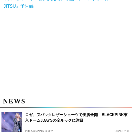
JITSU』予告編
NEWS
ロゼ、ヌバックレザーショーツで美脚全開 BLACKPINK東
京ドーム3DAYSの全ルックに注目
#BLACKPINK
#ロゼ
2026.02.03