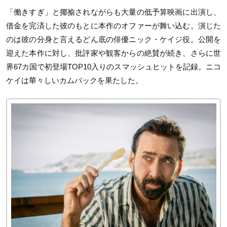
「働きすぎ」と揶揄されながらも大量の低予算映画に出演し、
借金を完済した彼のもとに本作のオファーが舞い込む。演じた
のは彼の分身と言えるどん底の俳優ニック・ケイジ役。公開を
迎えた本作に対し、批評家や観客からの絶賛が続き、さらに世
界67カ国で初登場TOP10入りのスマッシュヒットを記録。ニコ
ケイは華々しいカムバックを果たした。