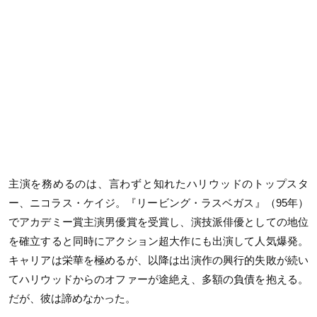
主演を務めるのは、言わずと知れたハリウッドのトップスタ
ー、ニコラス・ケイジ。『リービング・ラスベガス』（95年）
でアカデミー賞主演男優賞を受賞し、演技派俳優としての地位
を確立すると同時にアクション超大作にも出演して人気爆発。
キャリアは栄華を極めるが、以降は出演作の興行的失敗が続い
てハリウッドからのオファーが途絶え、多額の負債を抱える。
だが、彼は諦めなかった。