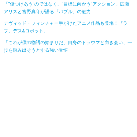
「”傷つけあう“のではなく、”目標に向かう“アクション」広瀬
アリスと宮野真守が語る『バブル』の魅力
デヴィッド・フィンチャー手がけたアニメ作品も登場！『ラ
ブ、デス&ロボット』
「これが僕の物語の始まりだ」自身のトラウマと向き会い、一
歩を踏み出そうとする強い覚悟