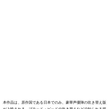
本作品は、原作国である日本でのみ、豪華声優陣の吹き替え版
が上映される。ブラッド・ピッドの吹き替えなどで知られる堀