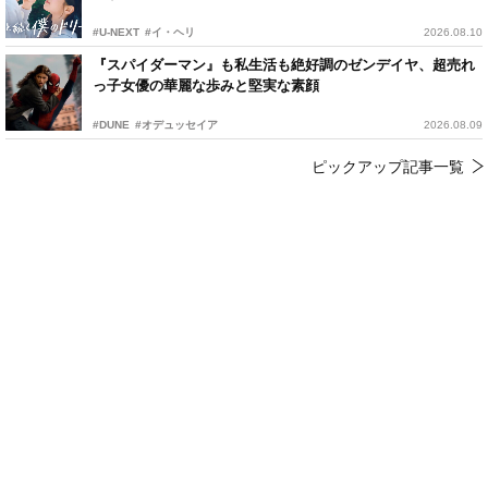
#U-NEXT
#イ・ヘリ
2026.08.10
『スパイダーマン』も私生活も絶好調のゼンデイヤ、超売れ
っ子女優の華麗な歩みと堅実な素顔
#DUNE
#オデュッセイア
2026.08.09
ピックアップ記事一覧