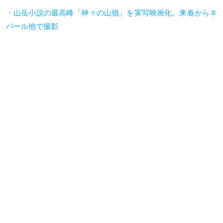
・山岳小説の最高峰「神々の山嶺」を実写映画化。来春からネ
パール他で撮影