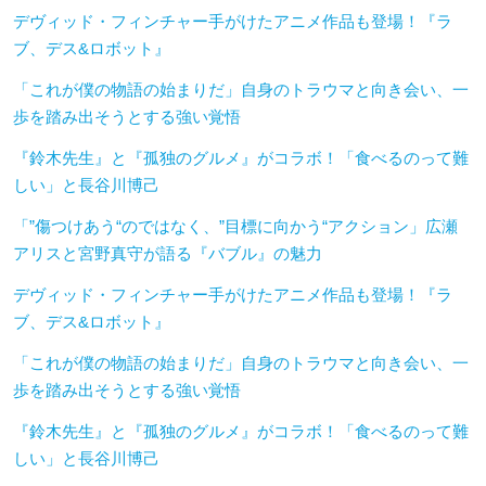
デヴィッド・フィンチャー手がけたアニメ作品も登場！『ラ
ブ、デス&ロボット』
「これが僕の物語の始まりだ」自身のトラウマと向き会い、一
歩を踏み出そうとする強い覚悟
『鈴木先生』と『孤独のグルメ』がコラボ！「食べるのって難
しい」と長谷川博己
「”傷つけあう“のではなく、”目標に向かう“アクション」広瀬
アリスと宮野真守が語る『バブル』の魅力
デヴィッド・フィンチャー手がけたアニメ作品も登場！『ラ
ブ、デス&ロボット』
「これが僕の物語の始まりだ」自身のトラウマと向き会い、一
歩を踏み出そうとする強い覚悟
『鈴木先生』と『孤独のグルメ』がコラボ！「食べるのって難
しい」と長谷川博己