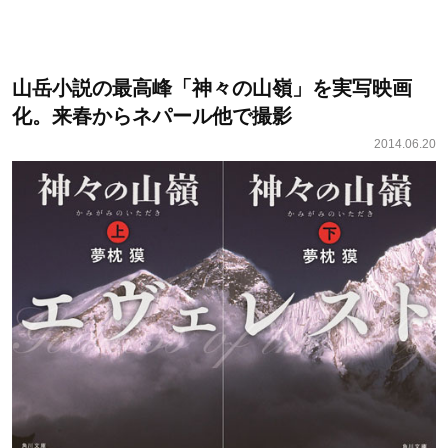
山岳小説の最高峰「神々の山嶺」を実写映画
化。来春からネパール他で撮影
2014.06.20