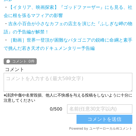
・
【イタリア、映画探索】『ゴッドファーザー』にも見る、社
会に根を張るマフィアの影響
・
吉永小百合が小さなカフェの店主を演じた『ふしぎな岬の物
語』の予告編が解禁！
・
［動画］世界一登頂が困難なパタゴニアの鋭峰に命綱と素手
で挑んだ若き天才のドキュメンタリー予告編