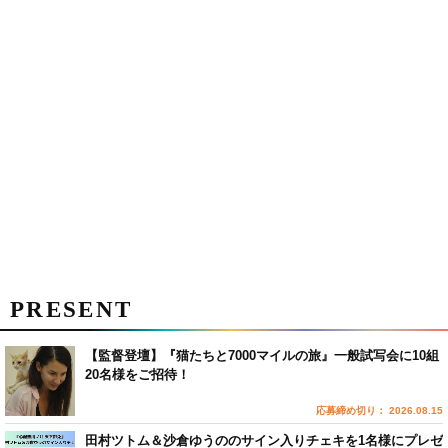
PRESENT
【監督登壇】『猫たちと7000マイルの旅』一般試写会に10組
20名様をご招待！
応募締め切り： 2026.08.15
田村ツトム＆沙倉ゆうののサイン入りチェキを1名様にプレゼ