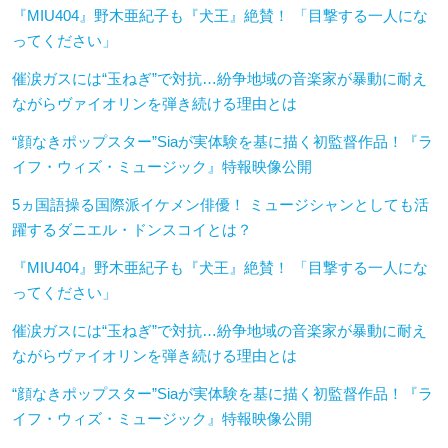
『MIU404』野木亜紀子も『犬王』絶賛！ 「目撃する一人にな
ってください」
催涙ガスには“玉ねぎ”で対抗…紛争地域の音楽家が暴動に耐え
ながらヴァイオリンを弾き続ける理由とは
“顔なきポップスター”Siaが実体験を基に描く初監督作品！『ラ
イフ・ウィズ・ミュージック』特報映像公開
5ヵ国語操る国際派イケメン俳優！ ミュージシャンとしても活
躍するダニエル・ドンスコイとは？
『MIU404』野木亜紀子も『犬王』絶賛！ 「目撃する一人にな
ってください」
催涙ガスには“玉ねぎ”で対抗…紛争地域の音楽家が暴動に耐え
ながらヴァイオリンを弾き続ける理由とは
“顔なきポップスター”Siaが実体験を基に描く初監督作品！『ラ
イフ・ウィズ・ミュージック』特報映像公開