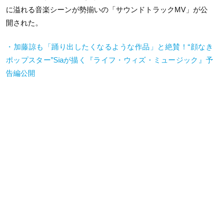
に溢れる音楽シーンが勢揃いの「サウンドトラックMV」が公
開された。
・加藤諒も「踊り出したくなるような作品」と絶賛！“顔なき
ポップスター”Siaが描く『ライフ・ウィズ・ミュージック』予
告編公開