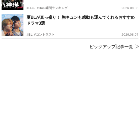
#Hulu
#Hulu週間ランキング
2026.08.08
夏BLが真っ盛り！ 胸キュンも感動も運んでくれるおすすめ
ドラマ3選
#BL
#コントラスト
2026.08.07
ピックアップ記事一覧