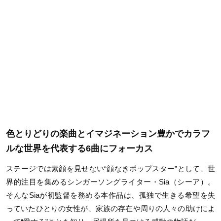
色とりどりの楽曲とイマジネーション豊かでカラフ
ルな世界を代表する6曲にフォーカス
ステージでは素顔を見せない“顔なきポップスター”として、世
界的注目を集めるシンガー
ソングライター・
Sia
（シーア）。
そんな
Sia
が初監督を務める本作品は、孤独で生きる希望を失
っていたひとりの女性が、家族の存在や周りの人々の助けによ