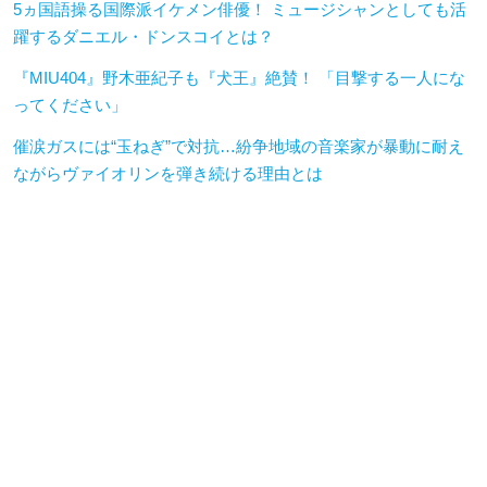
5ヵ国語操る国際派イケメン俳優！ ミュージシャンとしても活
躍するダニエル・ドンスコイとは？
『MIU404』野木亜紀子も『犬王』絶賛！ 「目撃する一人にな
ってください」
催涙ガスには“玉ねぎ”で対抗…紛争地域の音楽家が暴動に耐え
ながらヴァイオリンを弾き続ける理由とは