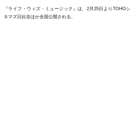
『ライフ・ウィズ・ミュージック』は、
2
月
25
日より
TOHO
シ
ネマズ日比谷ほか全国公開される。