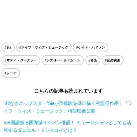
#Sia
#ライフ・ウィズ・ミュージック
#ケイト・ハドソン
#マディ・ジーグラー
#レスリー・オドム・Jr.
#音楽
#音楽映画
#シーア
こちらの記事も読まれています
“顔なきポップスター”Siaが実体験を基に描く初監督作品！『ラ
イフ・ウィズ・ミュージック』特報映像公開
5ヵ国語操る国際派イケメン俳優！ ミュージシャンとしても活
躍するダニエル・ドンスコイとは？