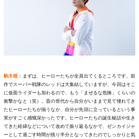
駒木根
：まずは、ヒーローたちが全員出てくるところです。前
作でスーパー戦隊のレッドは大集結していますが、今回はそこ
に仮面ライダーも加わるので、もう「まぜるな危険」くらいの
衝撃かなと（笑）。昔の世代から自分がいままで見て憧れてき
たヒーローたちが揃うなか、自分が先頭に立っているという事
実がすごく感慨深かったです。ヒーローたちの誕生秘話や生き
てきた経緯などについて改めて振り返るなかで、ゼンカイジャ
ーとして過ごす時間が残り半分となってきたのでしっかりと気