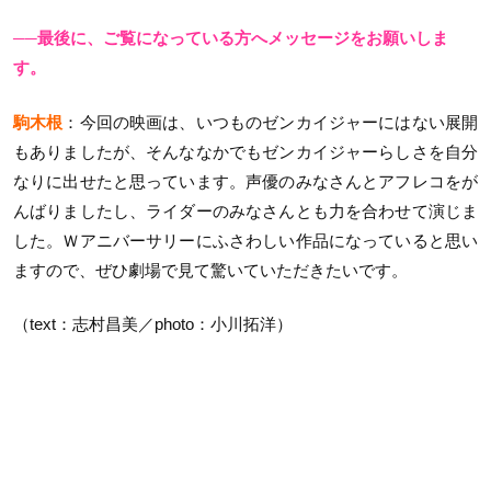
──最後に、ご覧になっている方へメッセージをお願いしま
す。
駒木根
：今回の映画は、いつものゼンカイジャーにはない展開
もありましたが、そんななかでもゼンカイジャーらしさを自分
なりに出せたと思っています。声優のみなさんとアフレコをが
んばりましたし、ライダーのみなさんとも力を合わせて演じま
した。Ｗアニバーサリーにふさわしい作品になっていると思い
ますので、ぜひ劇場で見て驚いていただきたいです。
（text：志村昌美／photo：小川拓洋）