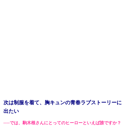
次は制服を着て、胸キュンの青春ラブストーリーに
出たい
──では、駒木根さんにとってのヒーローといえば誰ですか？