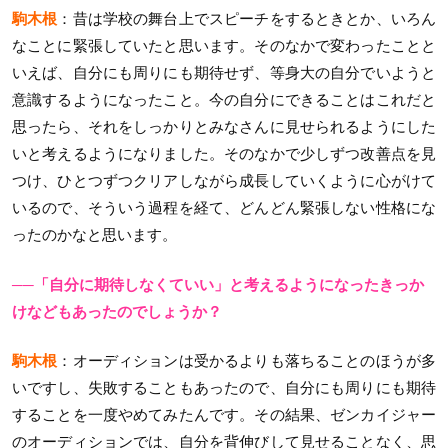
駒木根
：昔は学校の舞台上でスピーチをするときとか、いろん
なことに緊張していたと思います。そのなかで変わったことと
いえば、自分にも周りにも期待せず、等身大の自分でいようと
意識するようになったこと。今の自分にできることはこれだと
思ったら、それをしっかりとみなさんに見せられるようにした
いと考えるようになりました。そのなかで少しずつ改善点を見
つけ、ひとつずつクリアしながら成長していくように心がけて
いるので、そういう過程を経て、どんどん緊張しない性格にな
ったのかなと思います。
──「自分に期待しなくていい」と考えるようになったきっか
けなどもあったのでしょうか？
駒木根
：オーディションは受かるよりも落ちることのほうが多
いですし、失敗することもあったので、自分にも周りにも期待
することを一度やめてみたんです。その結果、ゼンカイジャー
のオーディションでは、自分を背伸びして見せることなく、思