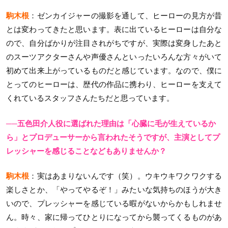
駒木根
：ゼンカイジャーの撮影を通して、ヒーローの見方が昔
とは変わってきたと思います。表に出ているヒーローは自分な
ので、自分ばかりが注目されがちですが、実際は変身したあと
のスーツアクターさんや声優さんといったいろんな方々がいて
初めて出来上がっているものだと感じています。なので、僕に
とってのヒーローは、歴代の作品に携わり、ヒーローを支えて
くれているスタッフさんたちだと思っています。
──五色田介人役に選ばれた理由は「心臓に毛が生えているか
ら」とプロデューサーから言われたそうですが、主演としてプ
レッシャーを感じることなどもありませんか？
駒木根
：実はあまりないんです（笑）。ウキウキワクワクする
楽しさとか、「やってやるぞ！」みたいな気持ちのほうが大き
いので、プレッシャーを感じている暇がないからかもしれませ
ん。時々、家に帰ってひとりになってから襲ってくるものがあ