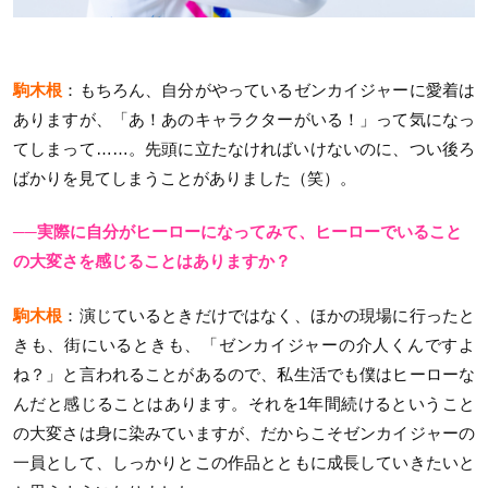
駒木根
：もちろん、自分がやっているゼンカイジャーに愛着は
ありますが、「あ！あのキャラクターがいる！」って気になっ
てしまって……。先頭に立たなければいけないのに、つい後ろ
ばかりを見てしまうことがありました（笑）。
──実際に自分がヒーローになってみて、ヒーローでいること
の大変さを感じることはありますか？
駒木根
：演じているときだけではなく、ほかの現場に行ったと
きも、街にいるときも、「ゼンカイジャーの介人くんですよ
ね？」と言われることがあるので、私生活でも僕はヒーローな
んだと感じることはあります。それを1年間続けるということ
の大変さは身に染みていますが、だからこそゼンカイジャーの
一員として、しっかりとこの作品とともに成長していきたいと