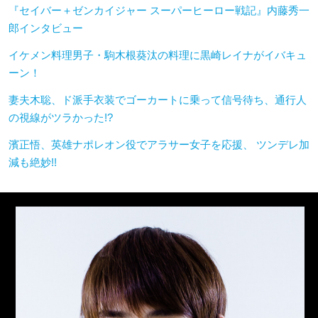
『セイバー＋ゼンカイジャー スーパーヒーロー戦記』内藤秀一
郎インタビュー
イケメン料理男子・駒木根葵汰の料理に黒崎レイナがイバキュ
ーン！
妻夫木聡、ド派手衣装でゴーカートに乗って信号待ち、通行人
の視線がツラかった!?
濱正悟、英雄ナポレオン役でアラサー女子を応援、 ツンデレ加
減も絶妙!!