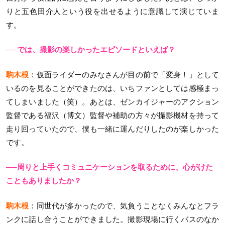
りと五色田介人という役を出せるように意識して演じていま
す。
──では、撮影の楽しかったエピソードといえば？
駒木根
：仮面ライダーのみなさんが目の前で「変身！」として
いるのを見ることができたのは、いちファンとしては感極まっ
てしまいました（笑）。あとは、ゼンカイジャーのアクション
監督である福沢（博文）監督や補助の方々が撮影機材を持って
走り回っていたので、僕も一緒に運んだりしたのが楽しかった
です。
──周りと上手くコミュニケーションを取るために、心がけた
こともありましたか？
駒木根
：同世代が多かったので、気負うことなくみんなとフラ
ンクに話し合うことができました。撮影現場に行くバスのなか