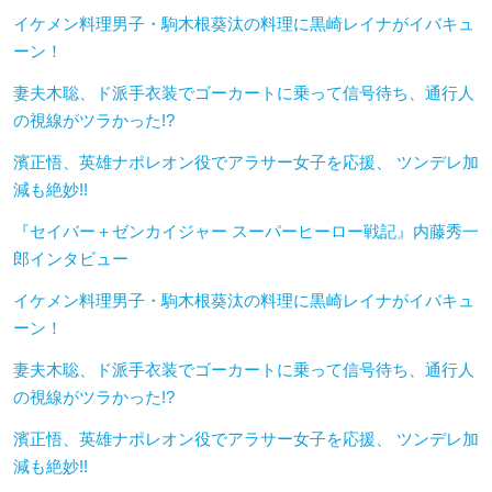
イケメン料理男子・駒木根葵汰の料理に黒崎レイナがイバキュ
ーン！
妻夫木聡、ド派手衣装でゴーカートに乗って信号待ち、通行人
の視線がツラかった!?
濱正悟、英雄ナポレオン役でアラサー女子を応援、 ツンデレ加
減も絶妙!!
『セイバー＋ゼンカイジャー スーパーヒーロー戦記』内藤秀一
郎インタビュー
イケメン料理男子・駒木根葵汰の料理に黒崎レイナがイバキュ
ーン！
妻夫木聡、ド派手衣装でゴーカートに乗って信号待ち、通行人
の視線がツラかった!?
濱正悟、英雄ナポレオン役でアラサー女子を応援、 ツンデレ加
減も絶妙!!