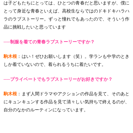
は子どもたちにとっては、ひとつの青春だと思いますが、僕に
とって身近な青春といえば、高校生ならではのドキドキハラハ
ラのラブストーリー。ずっと憧れでもあったので、そういう作
品に挑戦したいと思っています
──制服を着ての青春ラブストーリーですか？
駒木根
：はい！ぜひお願いします（笑）。学ランも中学のとき
しか着ていないので、着られるうちに着たいです。
──プライベートでもラブストーリーがお好きですか？
駒木根
：まず人間ドラマやアクションの作品を見て、そのあと
にキュンキュンする作品を見て清々しい気持ちで終えるのが、
自分のなかのルーティンになっています。