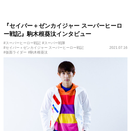
『セイバー＋ゼンカイジャー スーパーヒーロ
ー戦記』駒木根葵汰インタビュー
#スーパーヒーロー戦記
#スーパー戦隊
#セイバー＋ゼンカイジャー スーパーヒーロー戦記
2021.07.16
#仮面ライダー
#駒木根葵汰