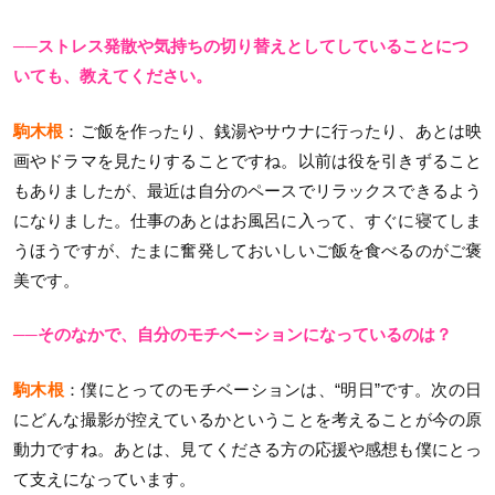
──ストレス発散や気持ちの切り替えとしてしていることにつ
いても、教えてください。
駒木根
：ご飯を作ったり、銭湯やサウナに行ったり、あとは映
画やドラマを見たりすることですね。以前は役を引きずること
もありましたが、最近は自分のペースでリラックスできるよう
になりました。仕事のあとはお風呂に入って、すぐに寝てしま
うほうですが、たまに奮発しておいしいご飯を食べるのがご褒
美です。
──そのなかで、自分のモチベーションになっているのは？
駒木根
：僕にとってのモチベーションは、“明日”です。次の日
にどんな撮影が控えているかということを考えることが今の原
動力ですね。あとは、見てくださる方の応援や感想も僕にとっ
て支えになっています。