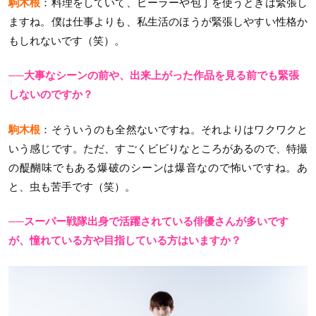
駒木根
：料理をしていて、ピーラーや包丁を使うときは緊張し
ますね。僕は仕事よりも、私生活のほうが緊張しやすい性格か
もしれないです（笑）。
──大事なシーンの前や、出来上がった作品を見る前でも緊張
しないのですか？
駒木根
：そういうのも全然ないですね。それよりはワクワクと
いう感じです。ただ、すごくビビりなところがあるので、特撮
の醍醐味でもある爆破のシーンは爆音なので怖いですね。あ
と、虫も苦手です（笑）。
──スーパー戦隊出身で活躍されている俳優さんが多いです
が、憧れている方や目指している方はいますか？