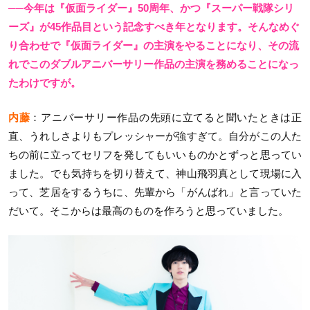
──今年は『仮面ライダー』50周年、かつ『スーパー戦隊シリ
ーズ』が45作品目という記念すべき年となります。そんなめぐ
り合わせで『仮面ライダー』の主演をやることになり、その流
れでこのダブルアニバーサリー作品の主演を務めることになっ
たわけですが。
内藤
：アニバーサリー作品の先頭に立てると聞いたときは正
直、うれしさよりもプレッシャーが強すぎて。自分がこの人た
ちの前に立ってセリフを発してもいいものかとずっと思ってい
ました。でも気持ちを切り替えて、神山飛羽真として現場に入
って、芝居をするうちに、先輩から「がんばれ」と言っていた
だいて。そこからは最高のものを作ろうと思っていました。