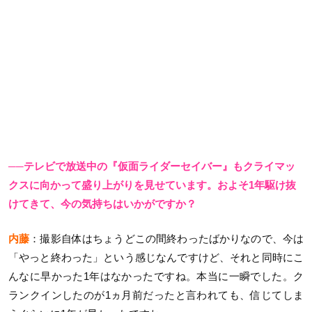
──テレビで放送中の『仮面ライダーセイバー』もクライマッ
クスに向かって盛り上がりを見せています。およそ1年駆け抜
けてきて、今の気持ちはいかがですか？
内藤
：撮影自体はちょうどこの間終わったばかりなので、今は
「やっと終わった」という感じなんですけど、それと同時にこ
んなに早かった1年はなかったですね。本当に一瞬でした。ク
ランクインしたのが1ヵ月前だったと言われても、信じてしま