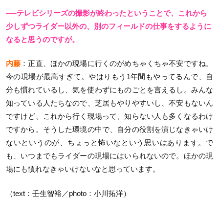
──テレビシリーズの撮影が終わったということで、これから
少しずつライダー以外の、別のフィールドの仕事をするように
なると思うのですが。
内藤
：正直、ほかの現場に行くのがめちゃくちゃ不安ですね。
今の現場が最高すぎて。やはりもう1年間もやってるんで、自
分も慣れているし、気を使わずにものごとを言えるし。みんな
知っている人たちなので、芝居もやりやすいし、不安もないん
ですけど、これから行く現場って、知らない人も多くなるわけ
ですから。そうした環境の中で、自分の役割を演じなきゃいけ
ないというのが、ちょっと怖いなという思いはあります。で
も、いつまでもライダーの現場にはいられないので。ほかの現
場にも慣れなきゃいけないなと思っています。
（text：壬生智裕／photo：小川拓洋）