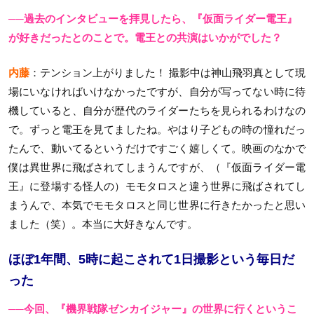
──過去のインタビューを拝見したら、『仮面ライダー電王』
が好きだったとのことで。電王との共演はいかがでした？
内藤
：テンション上がりました！ 撮影中は神山飛羽真として現
場にいなければいけなかったですが、自分が写ってない時に待
機していると、自分が歴代のライダーたちを見られるわけなの
で。ずっと電王を見てましたね。やはり子どもの時の憧れだっ
たんで、動いてるというだけですごく嬉しくて。映画のなかで
僕は異世界に飛ばされてしまうんですが、（『仮面ライダー電
王』に登場する怪人の）モモタロスと違う世界に飛ばされてし
まうんで、本気でモモタロスと同じ世界に行きたかったと思い
ました（笑）。本当に大好きなんです。
ほぼ1年間、5時に起こされて1日撮影という毎日だ
った
──今回、『機界戦隊ゼンカイジャー』の世界に行くというこ