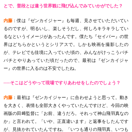
とで、普段とは違う世界観に飛び込んでみていかがでした？
内藤
：僕は『ゼンカイジャー』も毎週、見させていただいてい
るのですが、明るいし、楽しそうだし、何しろキラキラしてい
るなというイメージがあったんです。僕たち『セイバー』の世
界はどちらかというとシリアスで。しかも映画を撮影したの
が、テレビでも佳境に入っていた頃の、みんながけっこうバチ
バチとやりあっていた頃だったので、最初は『ゼンカイジャ
ー』の世界に入るのは不安でしたね。
──そこはどうやって現場ですりあわせをしたのでしょう？
内藤
：最初は『ゼンカイジャー』に合わせようと思って。動き
を大きく、表情も全部大きくやっていたんですけど、今回の映
画版の田﨑監督に「お前、違うだろ。それって神山飛羽真なの
か」と言われて。「いや、正直違います」と返事をしたんです
が、見抜かれていたんですね。「いつも通りの飛羽真、いつも