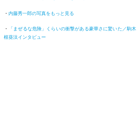
・
内藤秀一郎の写真をもっと見る
・
「まぜるな危険」くらいの衝撃がある豪華さに驚いた／駒木
根葵汰インタビュー