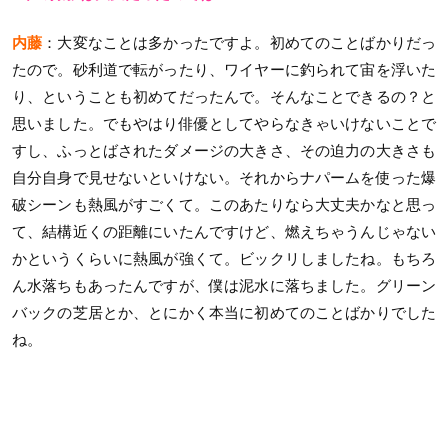
内藤
：大変なことは多かったですよ。初めてのことばかりだっ
たので。砂利道で転がったり、ワイヤーに釣られて宙を浮いた
り、ということも初めてだったんで。そんなことできるの？と
思いました。でもやはり俳優としてやらなきゃいけないことで
すし、ふっとばされたダメージの大きさ、その迫力の大きさも
自分自身で見せないといけない。それからナパームを使った爆
破シーンも熱風がすごくて。このあたりなら大丈夫かなと思っ
て、結構近くの距離にいたんですけど、燃えちゃうんじゃない
かというくらいに熱風が強くて。ビックリしましたね。もちろ
ん水落ちもあったんですが、僕は泥水に落ちました。グリーン
バックの芝居とか、とにかく本当に初めてのことばかりでした
ね。