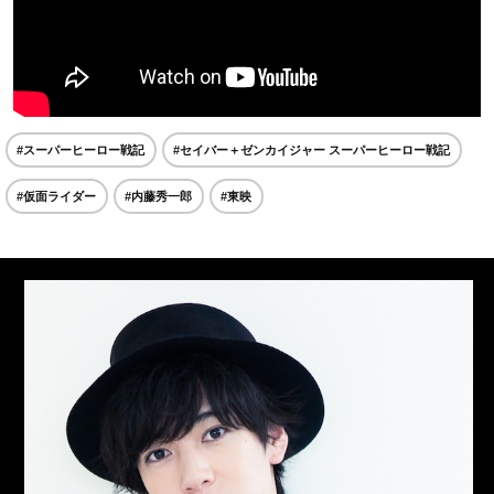
#スーパーヒーロー戦記
#セイバー＋ゼンカイジャー スーパーヒーロー戦記
#仮面ライダー
#内藤秀一郎
#東映