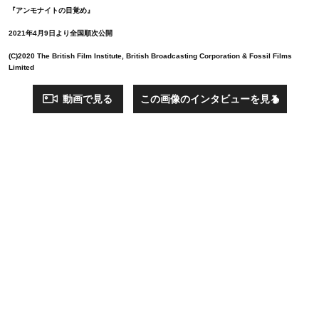
『アンモナイトの目覚め』
2021年4月9日より全国順次公開
(C)2020 The British Film Institute, British Broadcasting Corporation & Fossil Films
Limited
動画で見る
この画像のインタビューを見る