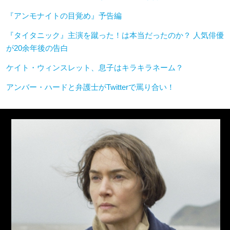
『アンモナイトの目覚め』予告編
『タイタニック』主演を蹴った！は本当だったのか？ 人気俳優
が20余年後の告白
ケイト・ウィンスレット、息子はキラキラネーム？
アンバー・ハードと弁護士がTwitterで罵り合い！