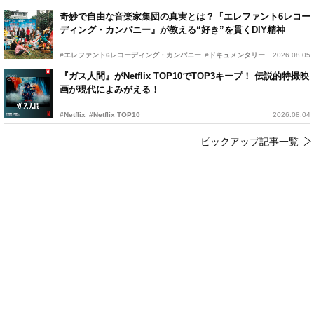
奇妙で自由な音楽家集団の真実とは？『エレファント6レコー
ディング・カンパニー』が教える“好き”を貫くDIY精神
#エレファント6レコーディング・カンパニー
#ドキュメンタリー
2026.08.05
『ガス人間』がNetflix TOP10でTOP3キープ！ 伝説的特撮映
画が現代によみがえる！
#Netflix
#Netflix TOP10
2026.08.04
ピックアップ記事一覧