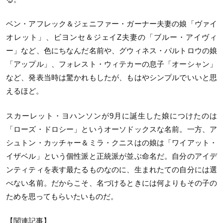
ベン・アフレック＆ジェニファー・ガーナー夫妻の娘「ヴァイ
オレット」、ビヨンセ＆ジェイZ夫妻の「ブルー・アイヴィ
ー」など、色にちなんだ名前や、グウィネス・パルトロウの娘
「アップル」、フォレスト・ウィテカーの息子「オーシャン」
など、発表当時は驚かれもしたが、もはやシンプルでいいと思
えるほど。
スカーレット・ヨハンソンが9月に誕生した娘につけたのは
「ローズ・ドロシー」というオーソドックスな名前。一方、ア
シュトン・カッチャー＆ミラ・クニスはの娘は「ワイアット・
イザベル」という個性派と正統派が並ぶ命名だ。自分のアイデ
ンティティを表す最たるものなのに、生まれたての自分には選
べない名前。だからこそ、名づけるときには何よりもその子の
ためを思ってもらいたいものだ。
【関連記事】