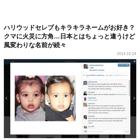
ハリウッドセレブもキラキラネームがお好き？
クマに火災に方角…日本とはちょっと違うけど
風変わりな名前が続々
2014.10.24