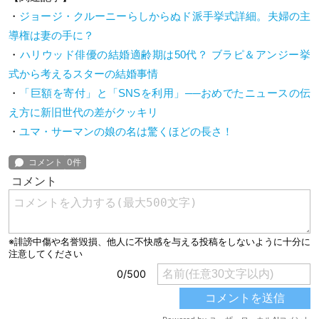
・
ジョージ・クルーニーらしからぬド派手挙式詳細。夫婦の主
導権は妻の手に？
・
ハリウッド俳優の結婚適齢期は50代？ ブラピ＆アンジー挙
式から考えるスターの結婚事情
・
「巨額を寄付」と「SNSを利用」──おめでたニュースの伝
え方に新旧世代の差がクッキリ
・
ユマ・サーマンの娘の名は驚くほどの長さ！