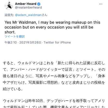
すると、ウォルドマンはこれを「新たに得られた証拠に反応し
て、アンバー・ハードがツイッターで証言」とツイート。その
後も連日のように、写真やメール画像などをアップし、「身体
中アザだらけ。写真撮影に理想的」などと皮肉まじりの投稿を
続けている。
ウォルドマンは昨年10月、デップがハードを相手取ってアメリ
カで裁判を起こしていた際、機密文書をメディアにリークした