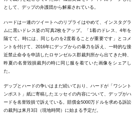
として、デップの弁護団から解雇されている。
ハードは一連のツイートへのリプライはやめて、インスタグラ
ムに黒いドレス姿の写真2枚をアップ。「1着のドレス、4年を
隔てて。時には、同じものを2度着ることが重要です」とコメ
ントを付けて、2016年にデップからの暴力を訴え、一時的な接
近禁止命令を申請したロサンゼルス郡裁判所から出てきた時、
昨夏の名誉毀損裁判の時に同じ服を着ていた画像をシェアし
た。
デップとハードの争いはまだ続いており、ハードが「ワシント
ンポスト」紙に寄稿したエッセイの内容について、デップがハ
ードを名誉毀損で訴えている。賠償金5000万ドルを求める訴訟
の裁判は来月3日（現地時間）に始まる予定だ。