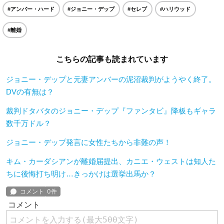
#アンバー・ハード
#ジョニー・デップ
#セレブ
#ハリウッド
#離婚
こちらの記事も読まれています
ジョニー・デップと元妻アンバーの泥沼裁判がようやく終了。
DVの有無は？
裁判ドタバタのジョニー・デップ『ファンタビ』降板もギャラ
数千万ドル？
ジョニー・デップ発言に女性たちから非難の声！
キム・カーダシアンが離婚届提出、カニエ・ウェストは知人た
ちに後悔打ち明け…きっかけは選挙出馬か？