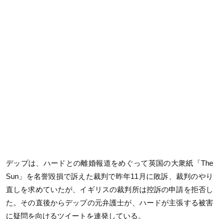
デップは、ハードとの離婚報道をめぐって英国の大衆紙「The
Sun」を名誉毀損で訴えた裁判で昨年11月に敗訴、裁判のやり
直しを求めていたが、イギリスの裁判所は控訴の申請を拒否し
た。その直後からデップの元弁護士が、ハードが主張する被害
に疑問を向けるツイートを連発している。