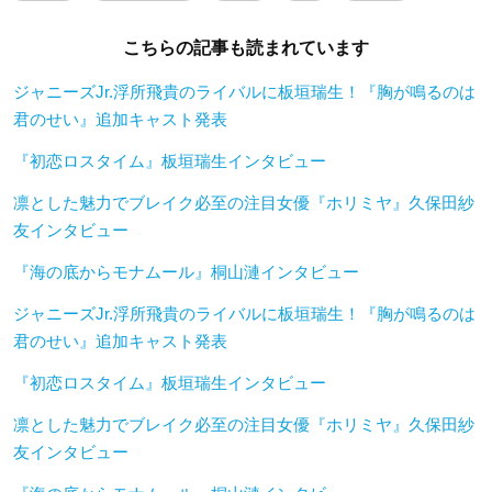
こちらの記事も読まれています
ジャニーズJr.浮所飛貴のライバルに板垣瑞生！『胸が鳴るのは
君のせい』追加キャスト発表
『初恋ロスタイム』板垣瑞生インタビュー
凛とした魅力でブレイク必至の注目女優『ホリミヤ』久保田紗
友インタビュー
『海の底からモナムール』桐山漣インタビュー
ジャニーズJr.浮所飛貴のライバルに板垣瑞生！『胸が鳴るのは
君のせい』追加キャスト発表
『初恋ロスタイム』板垣瑞生インタビュー
凛とした魅力でブレイク必至の注目女優『ホリミヤ』久保田紗
友インタビュー