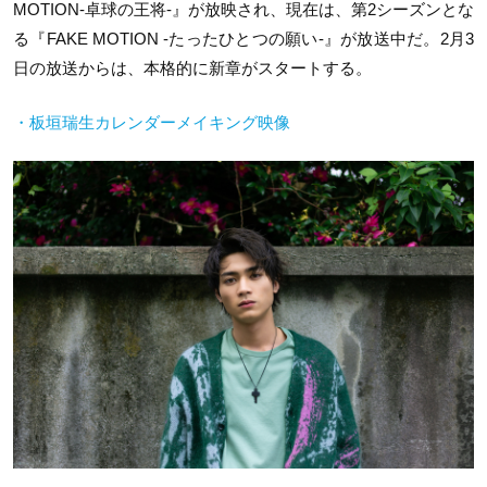
MOTION-卓球の王将-』が放映され、現在は、第2シーズンとな
る『FAKE MOTION -たったひとつの願い-』が放送中だ。2月3
日の放送からは、本格的に新章がスタートする。
・板垣瑞生カレンダーメイキング映像