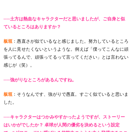
──土方は熱血なキャラクターだと思いましたが、ご自身と似
ているところはありますか？
板垣
：愚直さが似ているなと感じました。努力しているところ
を人に見せたくないというような。例えば「僕ってこんなに頑
張ってるんで、頑張ってるって言ってください」とは言わない
感じが（笑）。
──強がりなところがあるんですね。
板垣
：そうなんです、強がりで愚直。すごく似ていると思いま
した。
──キャラクターはつかみやすかったようですが、ストーリー
はいかがでしたか？ 卓球が人間の優劣を決めるという設定