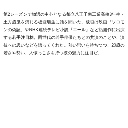
第2シーズンで物語の中心となる都立八王子南工業高校3年生・
土方歳鬼を演じる板垣瑞生に話を聞いた。板垣は映画『ソロモ
ンの偽証』やNHK連続テレビ小説『エール』など話題作に出演
する若手注目株。同世代の若手俳優たちとの共演のことや、演
技への思いなどを語ってくれた。熱い思いを持ちつつ、20歳の
若さや勢い、人懐っこさを持つ彼の魅力に注目だ。