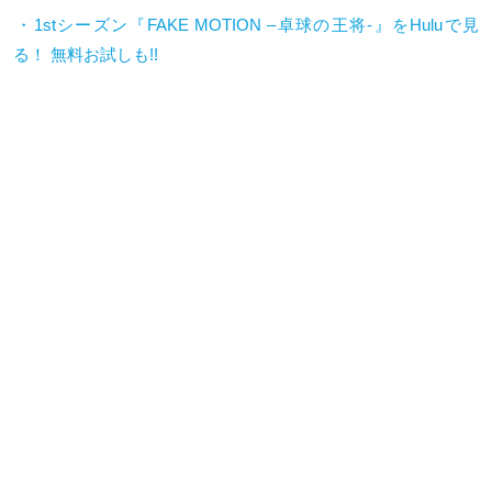
・1stシーズン『FAKE MOTION –卓球の王将-』をHuluで見
る！ 無料お試しも!!