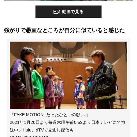
動画で見る
強がりで愚直なところが自分に似ていると感じた
『FAKE MOTION -たったひとつの願い-』
2021年1月20日より毎週木曜午前0:59より日本テレビにて放
送中／Hulu、dTVで見逃し配信も