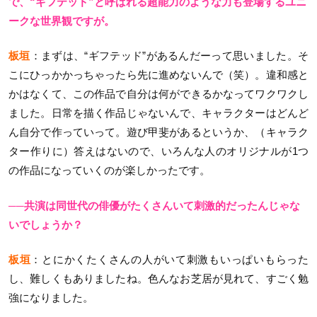
で、“ギフテッド”と呼ばれる超能力のような力も登場するユニ
ークな世界観ですが。
板垣
：まずは、“ギフテッド”があるんだーって思いました。そ
こにひっかかっちゃったら先に進めないんで（笑）。違和感と
かはなくて、この作品で自分は何ができるかなってワクワクし
ました。日常を描く作品じゃないんで、キャラクターはどんど
ん自分で作っていって。遊び甲斐があるというか、（キャラク
ター作りに）答えはないので、いろんな人のオリジナルが1つ
の作品になっていくのが楽しかったです。
──共演は同世代の俳優がたくさんいて刺激的だったんじゃな
いでしょうか？
板垣
：とにかくたくさんの人がいて刺激もいっぱいもらった
し、難しくもありましたね。色んなお芝居が見れて、すごく勉
強になりました。