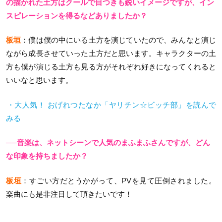
の描かれた土方はクールで目つきも鋭いイメージですが、イン
スピレーションを得るなどありましたか？
板垣
：僕は僕の中にいる土方を演じていたので、みんなと演じ
ながら成長させていった土方だと思います。キャラクターの土
方も僕が演じる土方も見る方がそれぞれ好きになってくれると
いいなと思います。
・大人気！ おげれつたなか「ヤリチン☆ビッチ部」を読んで
みる
──音楽は、ネットシーンで人気のまふまふさんですが、どん
な印象を持ちましたか？
板垣
：すごい方だとうかがって、PVを見て圧倒されました。
楽曲にも是非注目して頂きたいです！