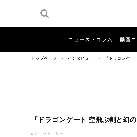
ニュース・コラム
動画ニ
トップページ
インタビュー
『ドラゴンゲー
＞
＞
『ドラゴンゲート 空飛ぶ剣と幻の
#ジェット・リー