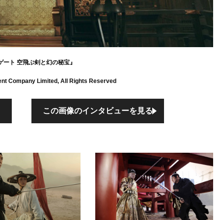
ゲート 空飛ぶ剣と幻の秘宝』
nt Company Limited, All Rights Reserved
この画像のインタビューを見る