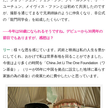
ユーチュン、メイヴィス・ファンとは初めて共演したのです
が、撮影を通じてまるで兄弟姉妹のように仲良くなり、非公式
の「龍門同学会」を結成したくらいです。
──今年は50歳になられるそうですね。デビューから30周年の
節目でもありますが、感想は？
リー
：様々な恩を感じています。武術と映画は私の人生を豊か
にしてくれ、おかげで私は世界各地を回ることができました。
今後はより多くの時間を「China Jet Li The One Foundation（ワ
ン基金）」（リーが05年に中国を拠点に設立した地球に暮らす
家族の為の基金）の発展ために費やしたいと思っています。