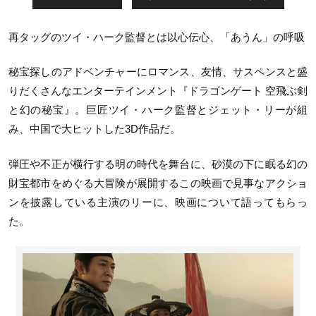
再タッグのツイ・ハーク監督とは以心伝心、「あうん」の呼吸
秘宝探しのアドベンチャーにロマンス、友情、サスペンスと盛
りだくさんなエンターテインメント『ドラゴンゲート 空飛ぶ剣
と幻の秘宝』。巨匠ツイ・ハーク監督とジェット・リーが組
み、中国で大ヒットした3D作品だ。
弾圧や不正が横行する明の時代を舞台に、砂漠の下に眠る幻の
財宝都市をめぐる大冒険が展開するこの映画で見事なアクショ
ンを披露している主演のリーに、映画について語ってもらっ
た。