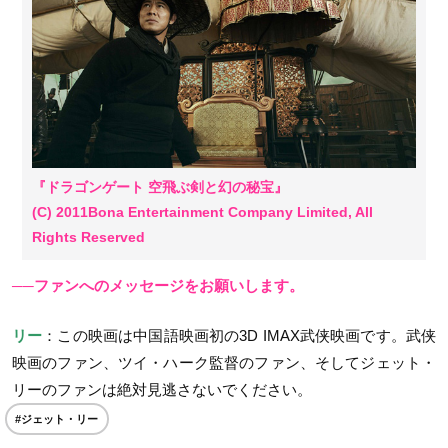
『ドラゴンゲート 空飛ぶ剣と幻の秘宝』
(C) 2011Bona Entertainment Company Limited, All
Rights Reserved
──ファンへのメッセージをお願いします。
リー
：この映画は中国語映画初の3D IMAX武侠映画です。武侠
映画のファン、ツイ・ハーク監督のファン、そしてジェット・
リーのファンは絶対見逃さないでください。
#ジェット・リー