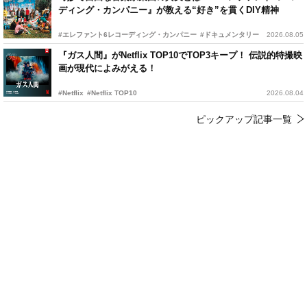
ディング・カンパニー』が教える“好き”を貫くDIY精神
#エレファント6レコーディング・カンパニー
#ドキュメンタリー
2026.08.05
『ガス人間』がNetflix TOP10でTOP3キープ！ 伝説的特撮映
画が現代によみがえる！
#Netflix
#Netflix TOP10
2026.08.04
ピックアップ記事一覧