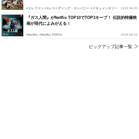
#エレファント6レコーディング・カンパニー
#ドキュメンタリー
2026.08.05
『ガス人間』がNetflix TOP10でTOP3キープ！ 伝説的特撮映
画が現代によみがえる！
#Netflix
#Netflix TOP10
2026.08.04
ピックアップ記事一覧