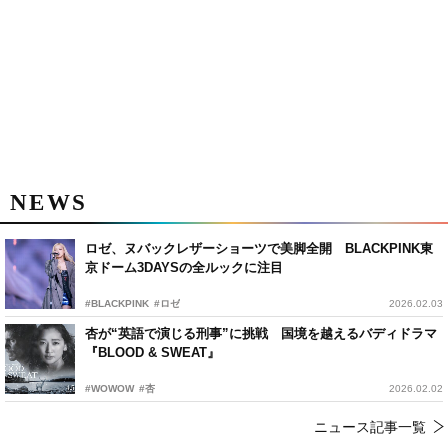
NEWS
ロゼ、ヌバックレザーショーツで美脚全開 BLACKPINK東
京ドーム3DAYSの全ルックに注目
#BLACKPINK
#ロゼ
2026.02.03
杏が“英語で演じる刑事”に挑戦 国境を越えるバディドラマ
『BLOOD & SWEAT』
#WOWOW
#杏
2026.02.02
ニュース記事一覧