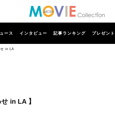
ュース
インタビュー
記事ランキング
プレゼント
せ in LA
せ in LA 】