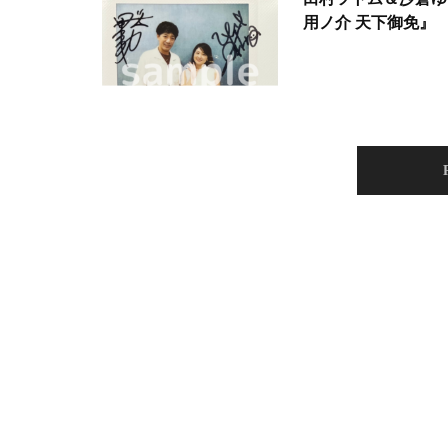
用ノ介 天下御免』