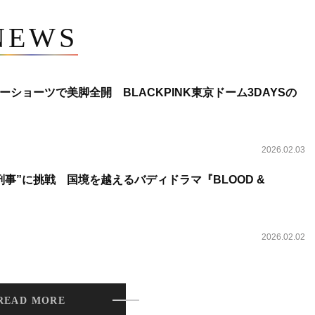
NEWS
ショーツで美脚全開 BLACKPINK東京ドーム3DAYSの
2026.02.03
事”に挑戦 国境を越えるバディドラマ『BLOOD &
2026.02.02
READ MORE