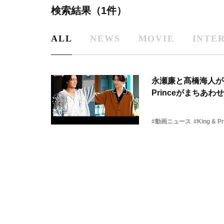
検索結果（1件）
ALL
NEWS
MOVIE
INTE
永瀬廉と髙橋海人が初
Princeがまちあわせ 
#動画ニュース
#King & Pr