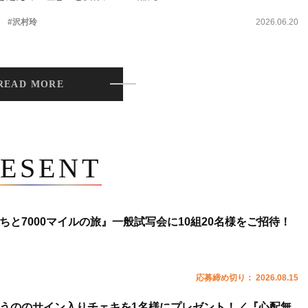
。
#沢村玲
2026.06.20
READ MORE
ESENT
ちと7000マイルの旅』一般試写会に10組20名様をご招待！
応募締め切り： 2026.08.15
うののサイン入りチェキを1名様にプレゼント！／『心配無