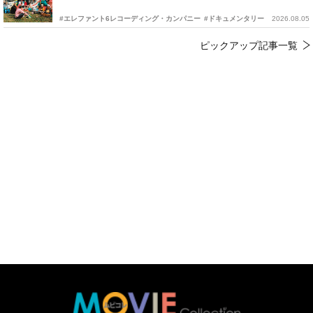
#エレファント6レコーディング・カンパニー
#ドキュメンタリー
2026.08.05
ピックアップ記事一覧