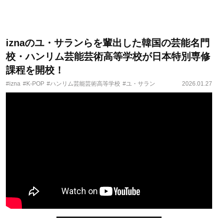
iznaのユ・サランらを輩出した韓国の芸能名門
校・ハンリム芸能芸術高等学校が日本特別専修
課程を開校！
#izna
#K-POP
#ハンリム芸能芸術高等学校
#ユ・サラン
2026.01.27