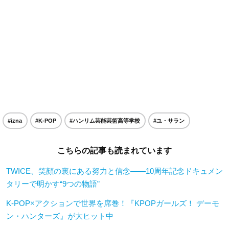
#izna
#K-POP
#ハンリム芸能芸術高等学校
#ユ・サラン
こちらの記事も読まれています
TWICE、笑顔の裏にある努力と信念——10周年記念ドキュメン
タリーで明かす“9つの物語”
K-POP×アクションで世界を席巻！『KPOPガールズ！ デーモ
ン・ハンターズ』が大ヒット中