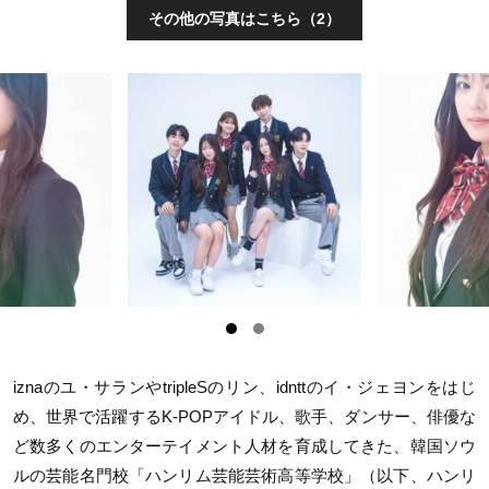
その他の写真はこちら（2）
iznaのユ・サランやtripleSのリン、idnttのイ・ジェヨンをはじ
め、世界で活躍するK-POPアイドル、歌手、ダンサー、俳優な
ど数多くのエンターテイメント人材を育成してきた、韓国ソウ
ルの芸能名門校「ハンリム芸能芸術高等学校」（以下、ハンリ