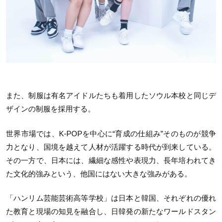
また、制服は有名アイドルたちも着用したソウル本校と同じデ
ザインの制服を採用する。
世界市場では、K-POPを中心に“育成の仕組み”そのものが競争
力となり、国境を越えて人材が活躍する時代が到来している。
その一方で、日本には、繊細な感性や表現力、長年培われてき
た文化的強みという、他国にはない大きな強みがある。
「ハンリム芸能芸術高等学校」は日本と韓国、それぞれの優れ
た教育と現場の知見を融合し、日韓発の新たなワールドスタン