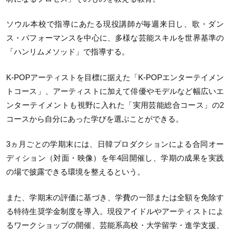
ソウル本校で指導にあたる現役講師が毎週来日し、歌・ダン
ス・パフォーマンスを中心に、多様な芸能スキルを世界基準の
「ハンリムメソッド」で指導する。
K-POPアーティストを目標に据えた「K-POPエンターテイメン
トコース」、アーティストに加えて俳優やモデルなど幅広いエ
ンターテイメントも視野に入れた「実用芸能総合コース」の2
コースから自分にあった学びを選ぶことができる。
3ヵ月ごとの学期末には、日韓プロダクションによる合同オー
ディション（対面・映像）を年4回開催し、学期の成果を実践
の場で披露できる環境を整えるという。
また、学期末の評価に基づき、学費の一部または全額を免除す
る特待生奨学金制度を導入。現役アイドルやアーティストによ
るワークショップの開催、芸能系高校・大学留学・進学支援、