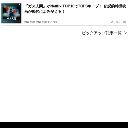
『ガス人間』がNetflix TOP10でTOP3キープ！ 伝説的特撮映
画が現代によみがえる！
#Netflix
#Netflix TOP10
2026.08.04
ピックアップ記事一覧