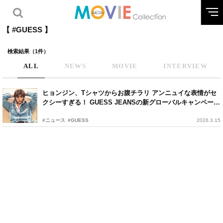
【 #GUESS 】
検索結果（1件）
ALL
NEWS
MOVIE
INTERVIEW
ヒョンジン、Tシャツからお腹チラリ アンニュイな表情がセ
クシーすぎる！ GUESS JEANSの新グローバルキャンペーン
に登場
#ニュース
#GUESS
2026.3.15