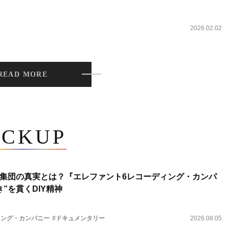
2026.02.02
READ MORE
ICKUP
集団の真実とは？『エレファント6レコーディング・カンパ
”を貫くDIY精神
ィング・カンパニー
#ドキュメンタリー
2026.08.05