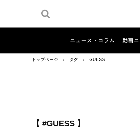
ニュース・コラム
動画ニ
トップページ
タグ
GUESS
＞
＞
【 #GUESS 】