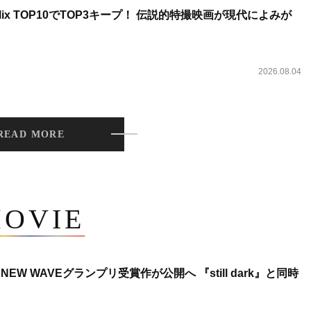
lix TOP10でTOP3キープ！ 伝説的特撮映画が現代によみが
2026.08.04
READ MORE
OVIE
NEW WAVEグランプリ受賞作が公開へ 『still dark』と同時