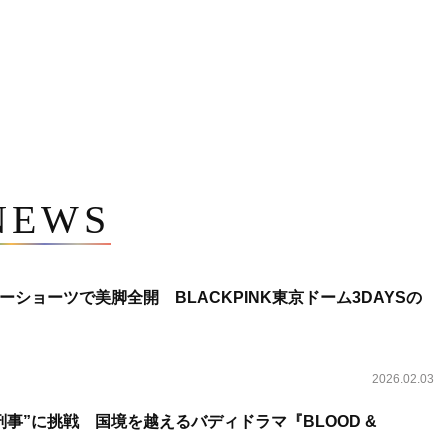
NEWS
ショーツで美脚全開 BLACKPINK東京ドーム3DAYSの
2026.02.03
事”に挑戦 国境を越えるバディドラマ『BLOOD &