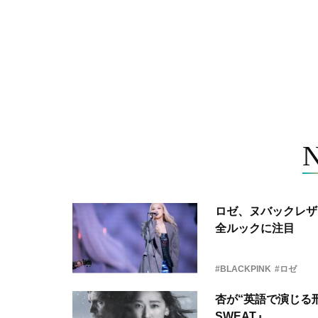
ロゼ、ヌバックレザー
全ルックに注目
#BLACKPINK
#ロゼ
杏が“英語で演じる刑
SWEAT』