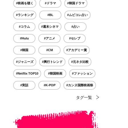
#映画を聴く
#ドラマ
#韓国ドラマ
#ランキング
#BL
#ムビコレ占い
#コラム
#週末シネマ
#占い
#Hulu
#アニメ
#セレブ
#韓国
#CM
#アカデミー賞
#ジャニーズ
#興行トレンド
#元ネタ比較
#Netflix TOP10
#韓国映画
#ファッション
#実話
#K-POP
#カンヌ国際映画祭
タグ一覧