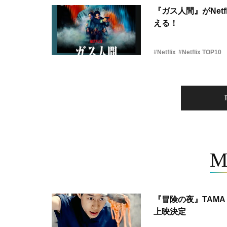
『ガス人間』がNetf
える！
#Netflix
#Netflix TOP10
M
『冒険の夜』TAMA 
上映決定