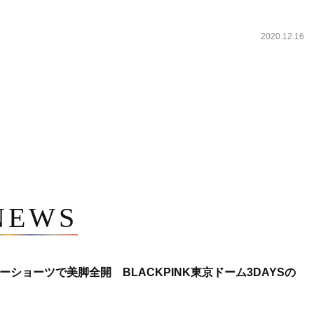
2020.12.16
NEWS
ショーツで美脚全開 BLACKPINK東京ドーム3DAYSの