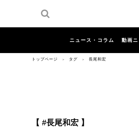
ニュース・コラム
動画ニ
トップページ
タグ
長尾和宏
＞
＞
【 #長尾和宏 】