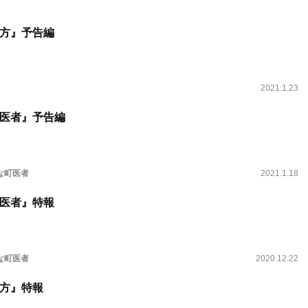
方』予告編
2021.1.23
医者』予告編
な町医者
2021.1.18
医者』特報
な町医者
2020.12.22
方』特報