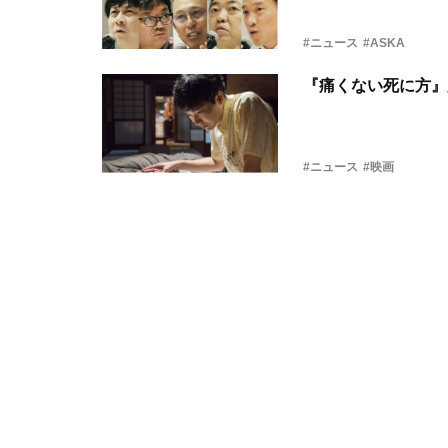
#ニュース
#ASKA
『痛くない死に方』
#ニュース
#映画