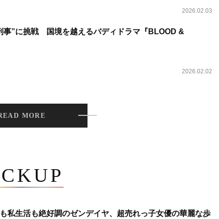
2026.02.03
事”に挑戦 国境を越えるバディドラマ『BLOOD &
2026.02.02
READ MORE
ICKUP
も私生活も絶好調のゼンデイヤ、超売れっ子女優の華麗な歩