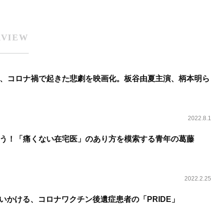
RVIEW
、コロナ禍で起きた悲劇を映画化。板谷由夏主演、柄本明ら
2022.8.1
う！「痛くない在宅医」のあり方を模索する青年の葛藤
2022.2.25
問いかける、コロナワクチン後遺症患者の「PRIDE」