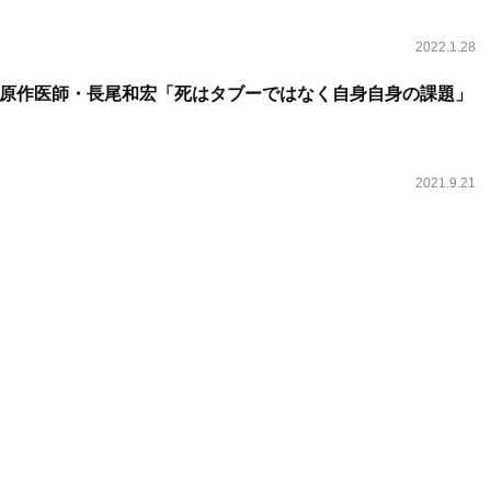
2022.1.28
原作医師・長尾和宏「死はタブーではなく自身自身の課題」
2021.9.21