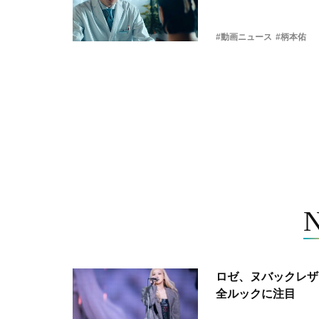
#動画ニュース
#柄本佑
ロゼ、ヌバックレザー
全ルックに注目