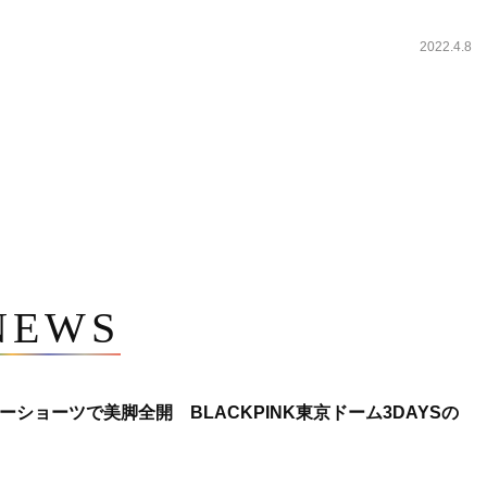
2022.4.8
NEWS
ショーツで美脚全開 BLACKPINK東京ドーム3DAYSの