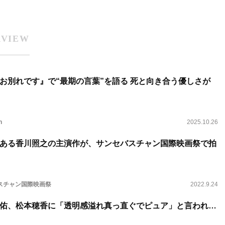
RVIEW
お別れです』で“最期の言葉”を語る 死と向き合う優しさが
n
2025.10.26
ある香川照之の主演作が、サンセバスチャン国際映画祭で拍
スチャン国際映画祭
2022.9.24
佑、松本穂香に「透明感溢れ真っ直ぐでピュア」と言われ…