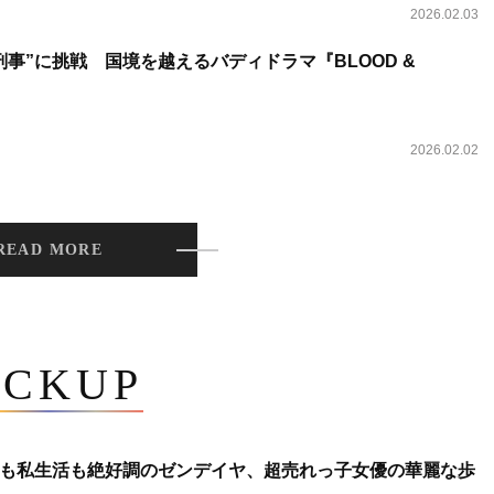
2026.02.03
事”に挑戦 国境を越えるバディドラマ『BLOOD &
2026.02.02
READ MORE
ICKUP
も私生活も絶好調のゼンデイヤ、超売れっ子女優の華麗な歩