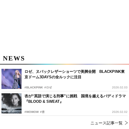
NEWS
ロゼ、ヌバックレザーショーツで美脚全開 BLACKPINK東
京ドーム3DAYSの全ルックに注目
#BLACKPINK
#ロゼ
2026.02.03
杏が“英語で演じる刑事”に挑戦 国境を越えるバディドラマ
『BLOOD & SWEAT』
#WOWOW
#杏
2026.02.02
ニュース記事一覧