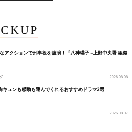
ICKUP
なアクションで刑事役を熱演！『八神瑛子 –上野中央署 組織
ング
2026.08.08
 胸キュンも感動も運んでくれるおすすめドラマ3選
2026.08.07