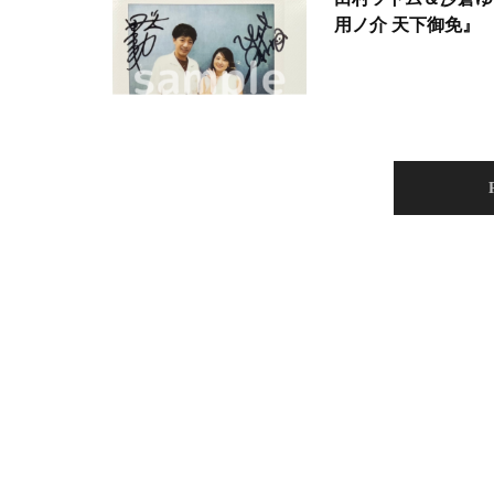
用ノ介 天下御免』