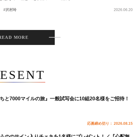
。
#沢村玲
2026.06.20
READ MORE
ESENT
ちと7000マイルの旅』一般試写会に10組20名様をご招待！
応募締め切り： 2026.08.15
うののサイン入りチェキを1名様にプレゼント！／『心配無