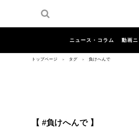
ニュース・コラム
動画ニ
トップページ
タグ
負けへんで
＞
＞
【 #負けへんで 】