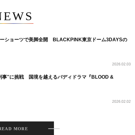
NEWS
ショーツで美脚全開 BLACKPINK東京ドーム3DAYSの
2026.02.03
事”に挑戦 国境を越えるバディドラマ『BLOOD &
2026.02.02
READ MORE