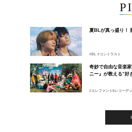
P
夏BLが真っ盛り！
#BL
#コントラスト
奇妙で自由な音楽家
ニー』が教える“好き
#エレファント6レコーデ