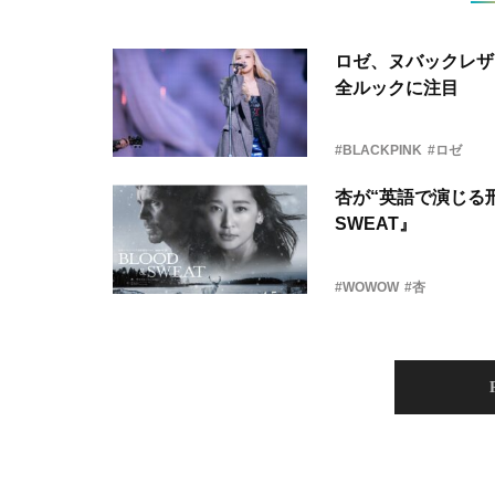
ロゼ、ヌバックレザー
全ルックに注目
#BLACKPINK
#ロゼ
杏が“英語で演じる刑
SWEAT』
#WOWOW
#杏