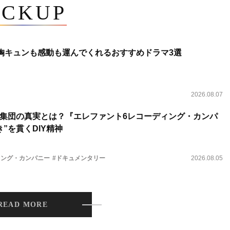
ICKUP
 胸キュンも感動も運んでくれるおすすめドラマ3選
2026.08.07
集団の真実とは？『エレファント6レコーディング・カンパ
”を貫くDIY精神
ィング・カンパニー
#ドキュメンタリー
2026.08.05
READ MORE