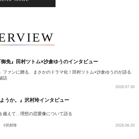
TERVIEW
下御免』田村ツトム×沙倉ゆうのインタビュー
』ファンに贈る、まさかのドラマ化！田村ツトム×沙倉ゆうのが語る
秘話
2026.07.30
ようか。』沢村玲インタビュー
を越えて…理想の恋愛像について語る
。
#沢村玲
2026.06.20