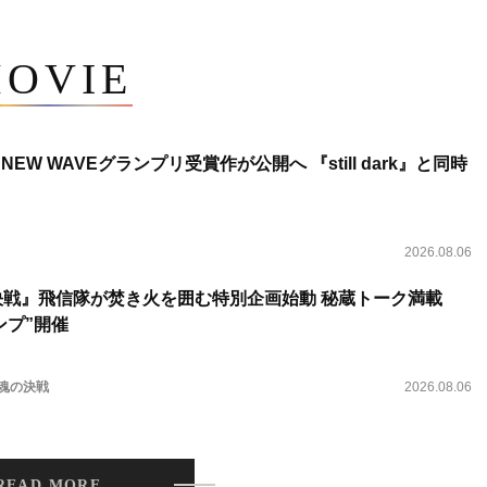
OVIE
NEW WAVEグランプリ受賞作が公開へ 『still dark』と同時
2026.08.06
決戦』飛信隊が焚き火を囲む特別企画始動 秘蔵トーク満載
ンプ”開催
 魂の決戦
2026.08.06
READ MORE