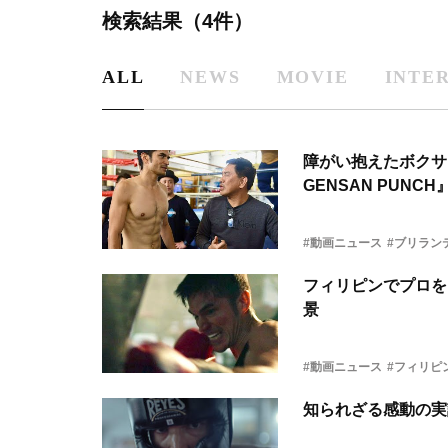
検索結果（4件）
ALL
NEWS
MOVIE
INTE
障がい抱えたボクサ
GENSAN PUNC
#動画ニュース
#ブリラン
フィリピンでプロを
景
#動画ニュース
#フィリピ
知られざる感動の実