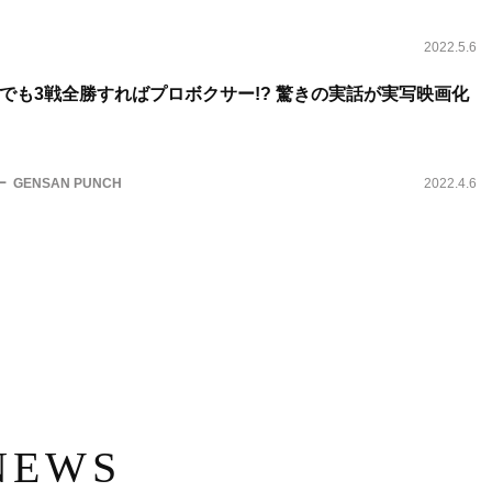
2022.5.6
でも3戦全勝すればプロボクサー!? 驚きの実話が実写映画化
GENSAN PUNCH
2022.4.6
NEWS