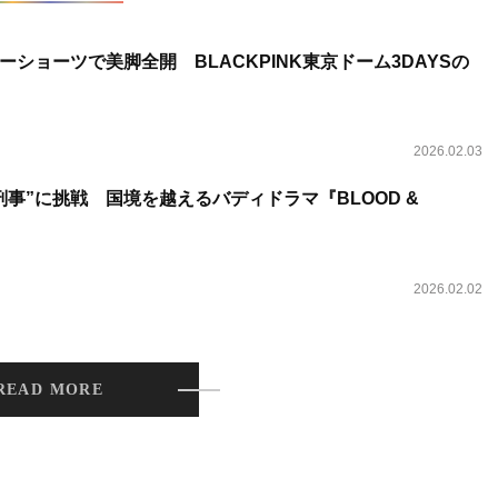
ショーツで美脚全開 BLACKPINK東京ドーム3DAYSの
2026.02.03
事”に挑戦 国境を越えるバディドラマ『BLOOD &
2026.02.02
READ MORE