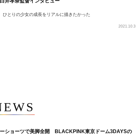
白井孝奈監督インタビュー
、ひとりの少女の成長をリアルに描きたかった
2021.10.3
NEWS
ショーツで美脚全開 BLACKPINK東京ドーム3DAYSの