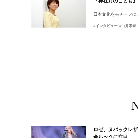
『神在月のこども』
日本文化をモチーフに
#インタビュー
#白井孝奈
ロゼ、ヌバックレザー
全ルックに注目