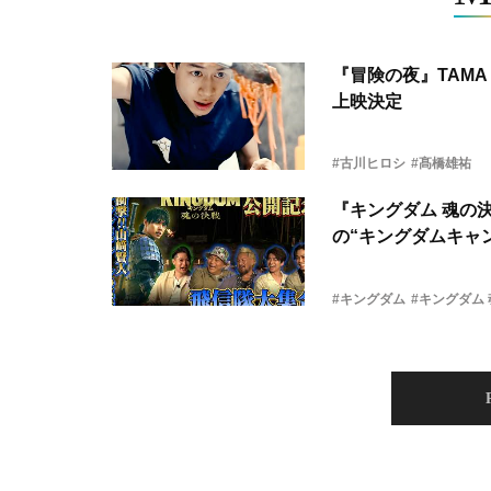
『冒険の夜』TAMA 
上映決定
#古川ヒロシ
#髙橋雄祐
『キングダム 魂の
の“キングダムキャ
#キングダム
#キングダム