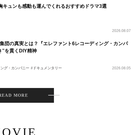
 胸キュンも感動も運んでくれるおすすめドラマ3選
2026.08.07
集団の真実とは？『エレファント6レコーディング・カンパ
”を貫くDIY精神
ィング・カンパニー
#ドキュメンタリー
2026.08.05
READ MORE
OVIE