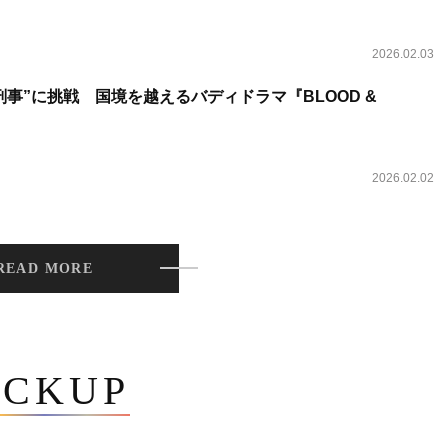
2026.02.03
事”に挑戦 国境を越えるバディドラマ『BLOOD &
2026.02.02
READ MORE
ICKUP