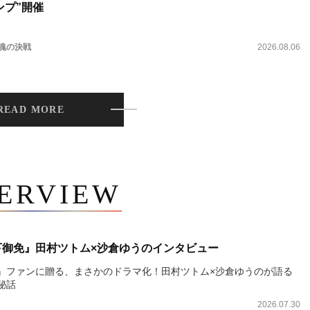
ンプ”開催
 魂の決戦
2026.08.06
READ MORE
TERVIEW
下御免』田村ツトム×沙倉ゆうのインタビュー
』ファンに贈る、まさかのドラマ化！田村ツトム×沙倉ゆうのが語る
秘話
2026.07.30