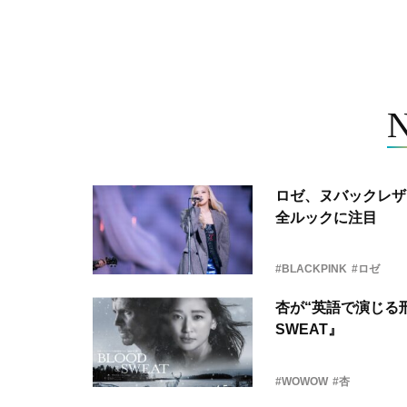
ロゼ、ヌバックレザー
全ルックに注目
#BLACKPINK
#ロゼ
杏が“英語で演じる刑
SWEAT』
#WOWOW
#杏