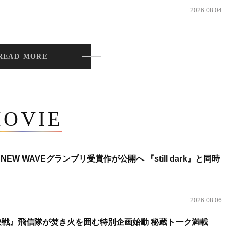
2026.08.04
READ MORE
OVIE
NEW WAVEグランプリ受賞作が公開へ 『still dark』と同時
2026.08.06
決戦』飛信隊が焚き火を囲む特別企画始動 秘蔵トーク満載