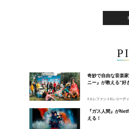
P
奇妙で自由な音楽家
ニー』が教える“好き
#エレファント6レコーデ
『ガス人間』がNetf
える！