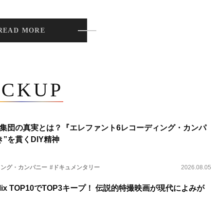
READ MORE
ICKUP
集団の真実とは？『エレファント6レコーディング・カンパ
”を貫くDIY精神
ィング・カンパニー
#ドキュメンタリー
2026.08.05
lix TOP10でTOP3キープ！ 伝説的特撮映画が現代によみが