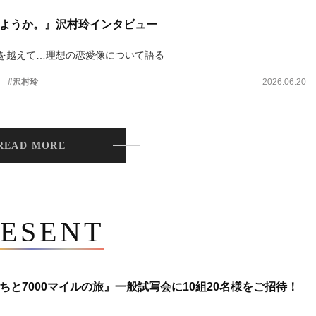
ようか。』沢村玲インタビュー
を越えて…理想の恋愛像について語る
。
#沢村玲
2026.06.20
READ MORE
ESENT
ちと7000マイルの旅』一般試写会に10組20名様をご招待！