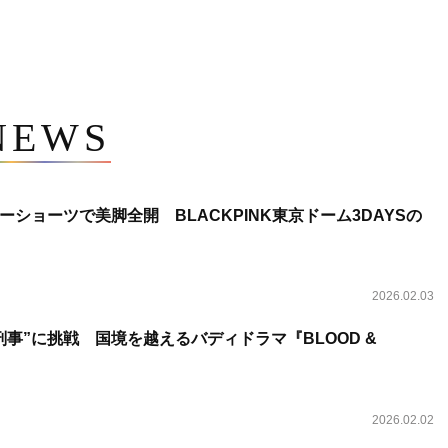
NEWS
ショーツで美脚全開 BLACKPINK東京ドーム3DAYSの
2026.02.03
事”に挑戦 国境を越えるバディドラマ『BLOOD &
2026.02.02