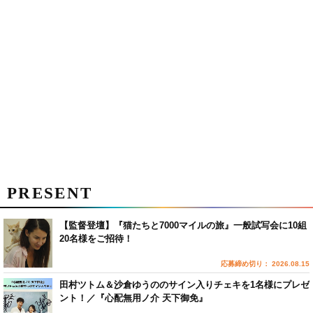
PRESENT
【監督登壇】『猫たちと7000マイルの旅』一般試写会に10組
20名様をご招待！
応募締め切り： 2026.08.15
田村ツトム＆沙倉ゆうののサイン入りチェキを1名様にプレゼ
ント！／『心配無用ノ介 天下御免』