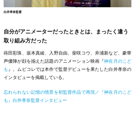
白井孝奈監督
自分がアニメーターだったときとは、まったく違う
取り組み方だった
蒔田彩珠、坂本真綾、入野自由、柴咲コウ、井浦新など、豪華
声優陣が顔を揃えた話題のアニメーション映画『
神在月のこど
も
』。ムビコレでは本作で監督デビューを果たした白井孝奈の
インタビューを掲載している。
忘れられない記憶の情景を初監督作品で再現／『神在月のこど
も』白井孝奈監督インタビュー