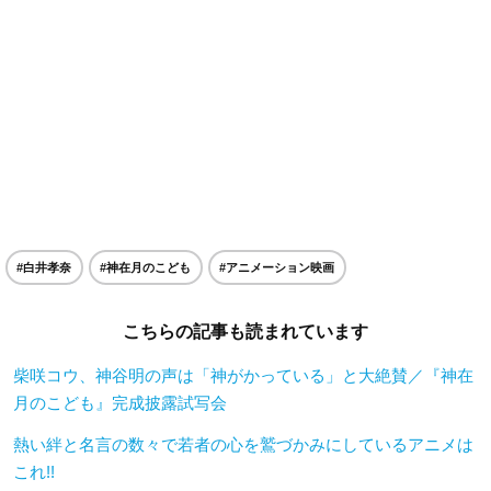
#白井孝奈
#神在月のこども
#アニメーション映画
こちらの記事も読まれています
柴咲コウ、神谷明の声は「神がかっている」と大絶賛／『神在
月のこども』完成披露試写会
熱い絆と名言の数々で若者の心を鷲づかみにしているアニメは
これ!!