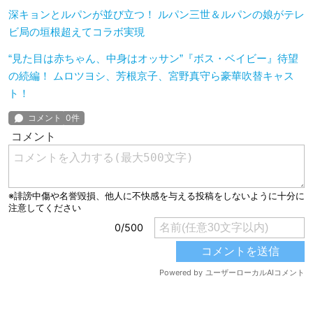
深キョンとルパンが並び立つ！ ルパン三世＆ルパンの娘がテレ
ビ局の垣根超えてコラボ実現
“見た目は赤ちゃん、中身はオッサン”『ボス・ベイビー』待望
の続編！ ムロツヨシ、芳根京子、宮野真守ら豪華吹替キャス
ト！