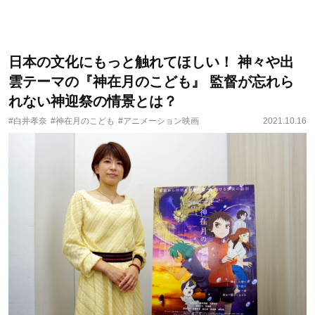
日本の文化にもっと触れてほしい！ 神々や出
雲テーマの『神在月のこども』 監督が忘れら
れない神迎祭の情景とは？
#白井孝奈
#神在月のこども
#アニメーション映画
2021.10.16