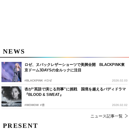
NEWS
ロゼ、ヌバックレザーショーツで美脚全開 BLACKPINK東
京ドーム3DAYSの全ルックに注目
#BLACKPINK
#ロゼ
2026.02.03
杏が“英語で演じる刑事”に挑戦 国境を越えるバディドラマ
『BLOOD & SWEAT』
#WOWOW
#杏
2026.02.02
ニュース記事一覧
PRESENT