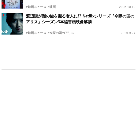
#動画ニュース
#映画
2025.10.12
渡辺謙が謎の鍵を握る老人に!? Netflixシリーズ『今際の国の
アリス』シーズン3​本編冒頭映像解禁
#動画ニュース
#今際の国のアリス
2025.9.27