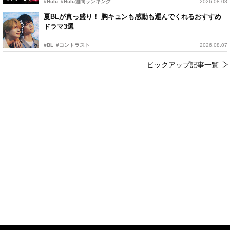
#Hulu
#Hulu週間ランキング
2026.08.08
夏BLが真っ盛り！ 胸キュンも感動も運んでくれるおすすめ
ドラマ3選
#BL
#コントラスト
2026.08.07
ピックアップ記事一覧