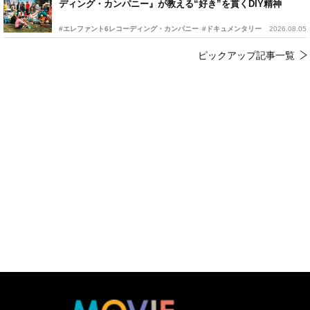
ディング・カンパニー』が教える“好き”を貫くDIY精神
#エレファント6レコーディング・カンパニー
#ドキュメンタリー
2026.08.05
ピックアップ記事一覧