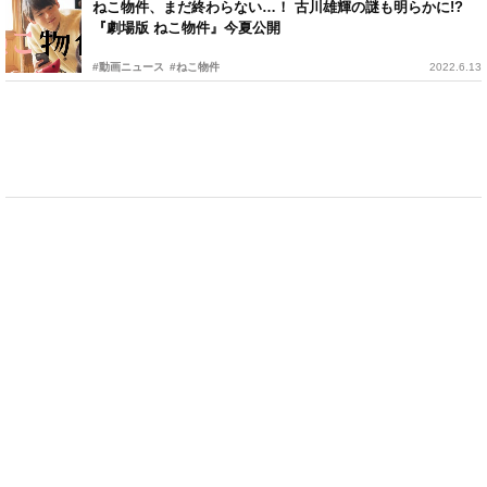
ねこ物件、まだ終わらない…！ 古川雄輝の謎も明らかに!?
『劇場版 ねこ物件』今夏公開
#動画ニュース
#ねこ物件
2022.6.13