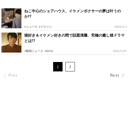
ねこ中心のシェアハウス、イケメンボクサーの夢は叶うの
か!?
#ニュース
#イケメン
2022.6.3
猫好き＆イケメン好きの間で話題沸騰、究極の癒し猫ドラマ
とは!?
#動画ニュース
#BS11
2022.5.27
1
2
Prev
Next