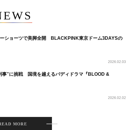
NEWS
ショーツで美脚全開 BLACKPINK東京ドーム3DAYSの
2026.02.03
事”に挑戦 国境を越えるバディドラマ『BLOOD &
2026.02.02
READ MORE