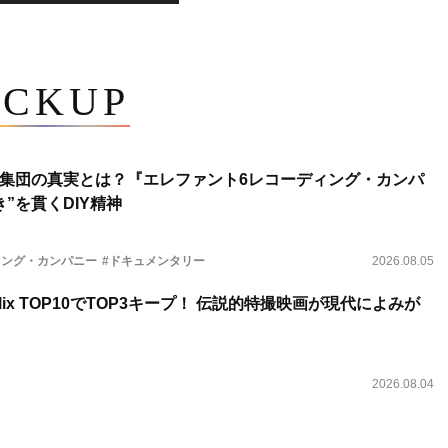
ICKUP
集団の真実とは？『エレファント6レコーディング・カンパ
”を貫くDIY精神
ィング・カンパニー
#ドキュメンタリー
2026.08.05
lix TOP10でTOP3キープ！ 伝説的特撮映画が現代によみが
2026.08.04