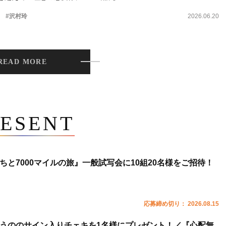
。
#沢村玲
2026.06.20
READ MORE
ESENT
ちと7000マイルの旅』一般試写会に10組20名様をご招待！
応募締め切り： 2026.08.15
うののサイン入りチェキを1名様にプレゼント！／『心配無