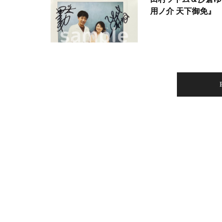
用ノ介 天下御免』