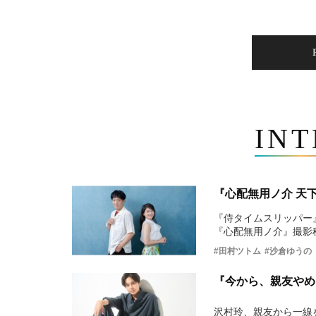
IN
『心配無用ノ介 天
『侍タイムスリッパー
『心配無用ノ介』撮影
#田村ツトム
#沙倉ゆうの
『今から、親友やめ
沢村玲、親友から一線