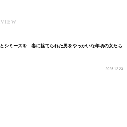
RVIEW
とシミーズを…妻に捨てられた男をやっかいな年頃の女たち
2025.12.23