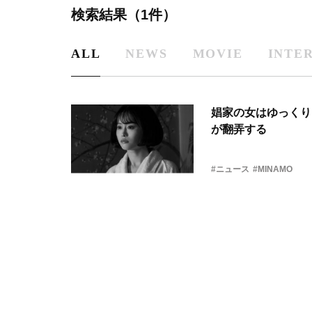
検索結果（1件）
ALL
NEWS
MOVIE
INTE
娼家の女はゆっくり
が翻弄する
#ニュース
#MINAMO