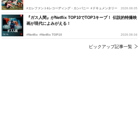
#エレファント6レコーディング・カンパニー
#ドキュメンタリー
2026.08.05
『ガス人間』がNetflix TOP10でTOP3キープ！ 伝説的特撮映
画が現代によみがえる！
#Netflix
#Netflix TOP10
2026.08.04
ピックアップ記事一覧