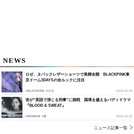
NEWS
ロゼ、ヌバックレザーショーツで美脚全開 BLACKPINK東
京ドーム3DAYSの全ルックに注目
#BLACKPINK
#ロゼ
2026.02.03
杏が“英語で演じる刑事”に挑戦 国境を越えるバディドラマ
『BLOOD & SWEAT』
#WOWOW
#杏
2026.02.02
ニュース記事一覧