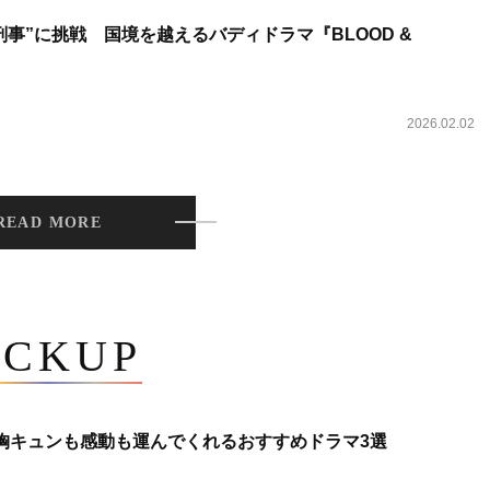
事”に挑戦 国境を越えるバディドラマ『BLOOD &
2026.02.02
READ MORE
ICKUP
 胸キュンも感動も運んでくれるおすすめドラマ3選