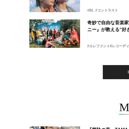
#BL
#コントラスト
奇妙で自由な音楽家
ニー』が教える“好き
#エレファント6レコーデ
M