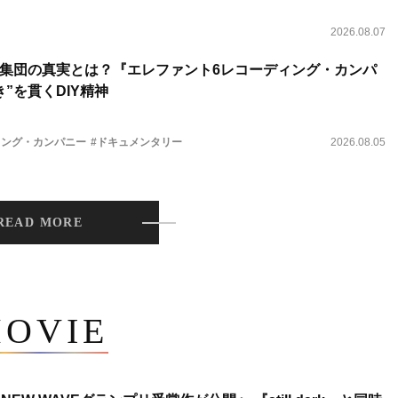
2026.08.07
集団の真実とは？『エレファント6レコーディング・カンパ
”を貫くDIY精神
ィング・カンパニー
#ドキュメンタリー
2026.08.05
READ MORE
OVIE