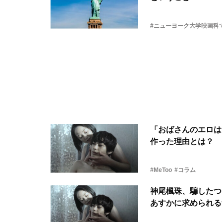
#ニューヨーク大学映画科
「おばさんのエロは
作った理由とは？
#MeToo
#コラム
神尾楓珠、騙したつ
あすかに求められる