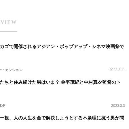
RVIEW
カゴで開催されるアジアン・ポップアップ・シネマ映画祭で
ー・カンション
2023.3.11
たちと住み続けた男はいま？ 金平茂紀と中村真夕監督のト
真夕
2023.3.3
ー視、人の人生を金で解決しようとする不条理に抗う男が問