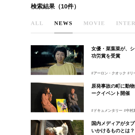
検索結果（10件）
ALL
NEWS
MOVIE
INTE
女優・菜葉菜が、シ
功労賞を受賞
#アーロン・クオック
#リ
原発事故の町に動物
ークイベント開催
#ドキュメンタリー
#中村
国内メディアがタブ
いかけるものとは？