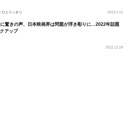
トひとりっきり
2023.2.12
産に驚きの声、日本映画界は問題が浮き彫りに…2022年話題
クアップ
2022.12.29