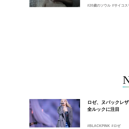
#20歳のソウル
#サイコス
ロゼ、ヌバックレザー
全ルックに注目
#BLACKPINK
#ロゼ