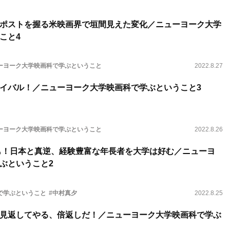
ポストを握る米映画界で垣間見えた変化／ニューヨーク大学
こと4
ーヨーク大学映画科で学ぶということ
2022.8.27
イバル！／ニューヨーク大学映画科で学ぶということ3
ーヨーク大学映画科で学ぶということ
2022.8.26
生も！日本と真逆、経験豊富な年長者を大学は好む／ニューヨ
ぶということ2
で学ぶということ
#中村真夕
2022.8.25
見返してやる、倍返しだ！／ニューヨーク大学映画科で学ぶ