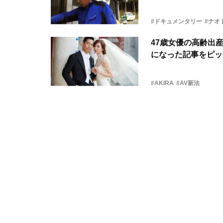
#ドキュメンタリー
#ナオ
47歳女優の高齢出
になった記事をピッ
#AKIRA
#AV新法