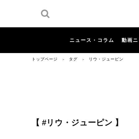
ニュース・コラム
動画ニ
トップページ
タグ
リウ・ジューピン
＞
＞
【 #リウ・ジューピン 】