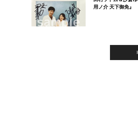
用ノ介 天下御免』