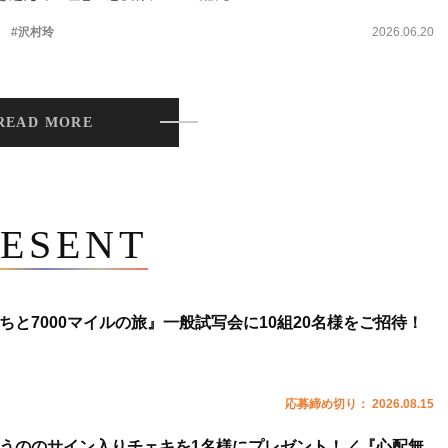
。
#沢村玲
2026.06.20
READ MORE
ESENT
ちと7000マイルの旅』一般試写会に10組20名様をご招待！
応募締め切り： 2026.08.15
うののサイン入りチェキを1名様にプレゼント！／『心配無