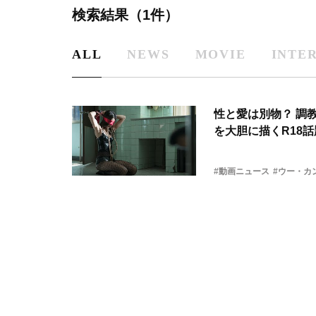
検索結果（1件）
ALL
NEWS
MOVIE
INTE
性と愛は別物？ 調
を大胆に描くR18話
#動画ニュース
#ウー・カ