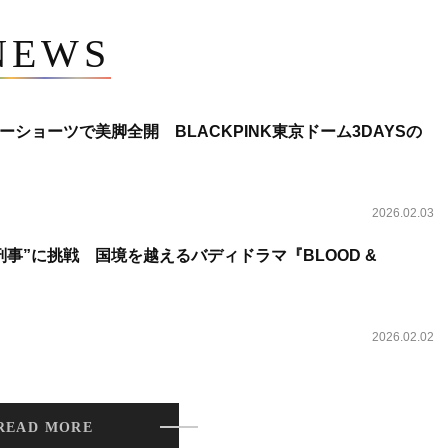
NEWS
ショーツで美脚全開 BLACKPINK東京ドーム3DAYSの
2026.02.03
事”に挑戦 国境を越えるバディドラマ『BLOOD &
2026.02.02
READ MORE