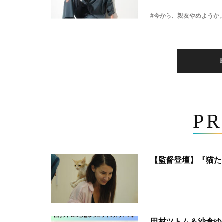
#今から、親友やめようか
PR
【監督登壇】『猫た
田村ツトム＆沙倉ゆ