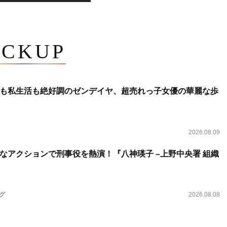
ICKUP
も私生活も絶好調のゼンデイヤ、超売れっ子女優の華麗な歩
2026.08.09
なアクションで刑事役を熱演！『八神瑛子 –上野中央署 組織
ング
2026.08.08