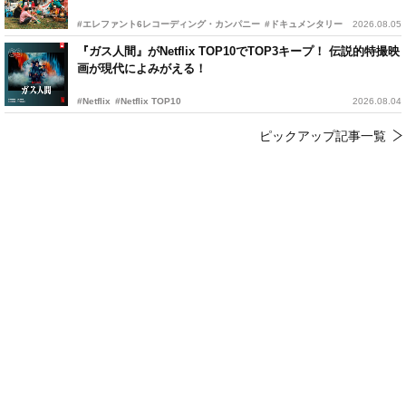
#エレファント6レコーディング・カンパニー
#ドキュメンタリー
2026.08.05
『ガス人間』がNetflix TOP10でTOP3キープ！ 伝説的特撮映
画が現代によみがえる！
#Netflix
#Netflix TOP10
2026.08.04
ピックアップ記事一覧