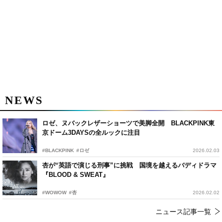
NEWS
ロゼ、ヌバックレザーショーツで美脚全開 BLACKPINK東
京ドーム3DAYSの全ルックに注目
#BLACKPINK
#ロゼ
2026.02.03
杏が“英語で演じる刑事”に挑戦 国境を越えるバディドラマ
『BLOOD & SWEAT』
#WOWOW
#杏
2026.02.02
ニュース記事一覧