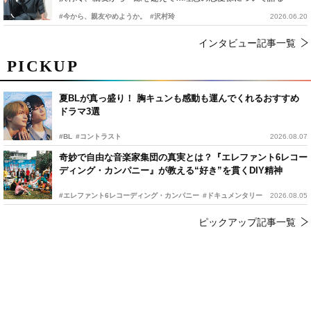
#今から、親友やめようか。
#沢村玲
2026.06.20
インタビュー記事一覧
PICKUP
夏BLが真っ盛り！ 胸キュンも感動も運んでくれるおすすめ
ドラマ3選
#BL
#コントラスト
2026.08.07
奇妙で自由な音楽家集団の真実とは？『エレファント6レコー
ディング・カンパニー』が教える“好き”を貫くDIY精神
#エレファント6レコーディング・カンパニー
#ドキュメンタリー
2026.08.05
ピックアップ記事一覧