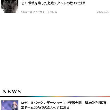
せ！ 常軌を逸した超絶スタントの数々に注目
#ニュース
#イーサイ・モラレス
2025.2.21
NEWS
ロゼ、ヌバックレザーショーツで美脚全開 BLACKPINK東
京ドーム3DAYSの全ルックに注目