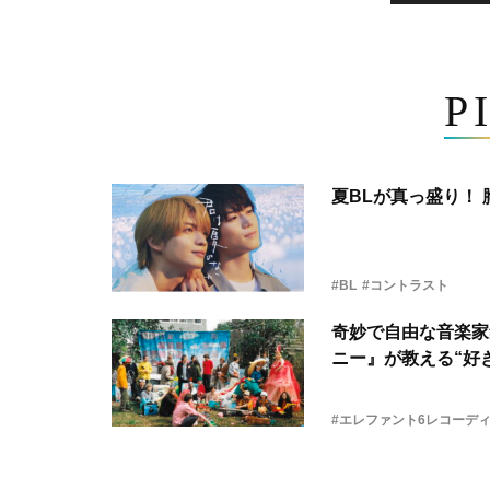
P
夏BLが真っ盛り！
#BL
#コントラスト
奇妙で自由な音楽家
ニー』が教える“好き
#エレファント6レコーデ