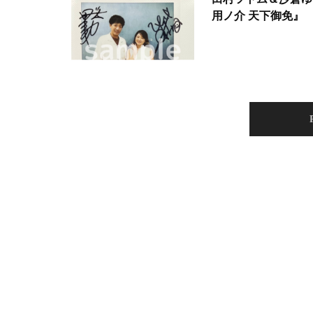
用ノ介 天下御免』