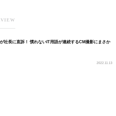
RVIEW
0が社長に直訴！ 慣れないIT用語が連続するCM撮影にまさか
2022.11.13