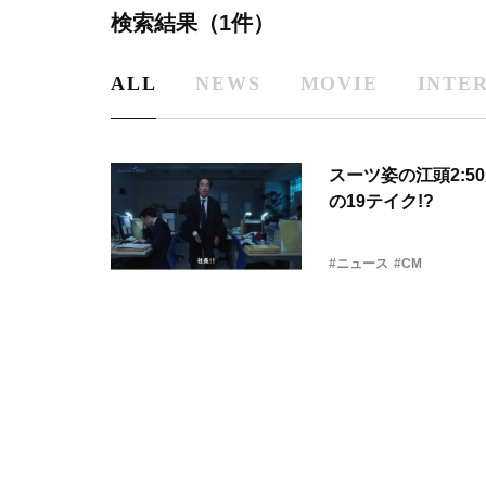
検索結果（1件）
ALL
NEWS
MOVIE
INTE
スーツ姿の江頭2:5
の19テイク!?
#ニュース
#CM