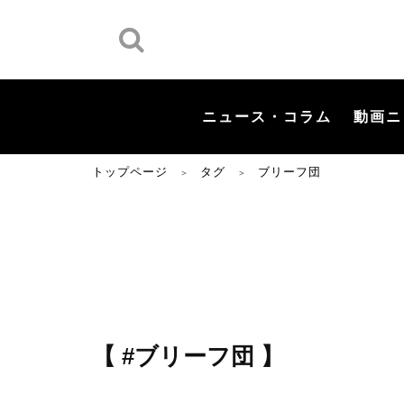
ニュース・コラム
動画ニ
トップページ
タグ
ブリーフ団
＞
＞
【 #ブリーフ団 】