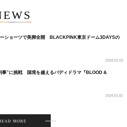
NEWS
ショーツで美脚全開 BLACKPINK東京ドーム3DAYSの
2026.02.03
事”に挑戦 国境を越えるバディドラマ『BLOOD &
2026.02.02
READ MORE