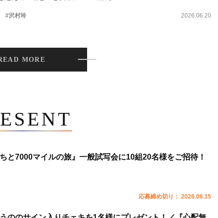
。
#沢村玲
2026.06.20
READ MORE
ESENT
ちと7000マイルの旅』一般試写会に10組20名様をご招待！
応募締め切り： 2026.08.15
うののサイン入りチェキを1名様にプレゼント！／『心配無