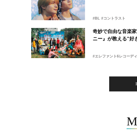
#BL
#コントラスト
奇妙で自由な音楽家
ニー』が教える“好き
#エレファント6レコーデ
M