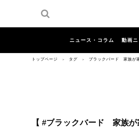
ニュース・コラム
動画ニ
トップページ
タグ
ブラックバード 家族が
＞
＞
【 #ブラックバード 家族が