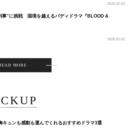
2026.02.03
事”に挑戦 国境を越えるバディドラマ『BLOOD &
2026.02.02
READ MORE
ICKUP
 胸キュンも感動も運んでくれるおすすめドラマ3選