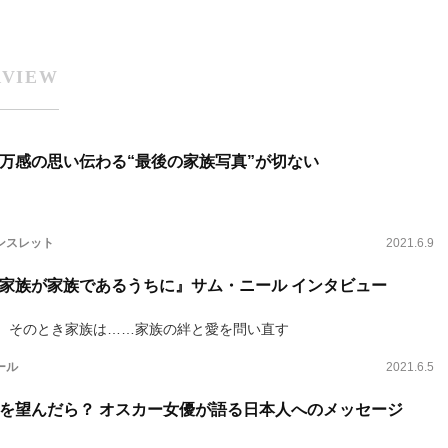
RVIEW
万感の思い伝わる“最後の家族写真”が切ない
ンスレット
2021.6.9
家族が家族であるうちに』サム・ニール インタビュー
、そのとき家族は……家族の絆と愛を問い直す
ール
2021.6.5
を望んだら？ オスカー女優が語る日本人へのメッセージ