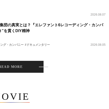
2026.08.07
集団の真実とは？『エレファント6レコーディング・カンパ
”を貫くDIY精神
ィング・カンパニー
#ドキュメンタリー
2026.08.05
READ MORE
OVIE