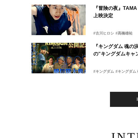
『冒険の夜』TAMA 
上映決定
#古川ヒロシ
#髙橋雄祐
『キングダム 魂の
の“キングダムキャ
#キングダム
#キングダム
IN