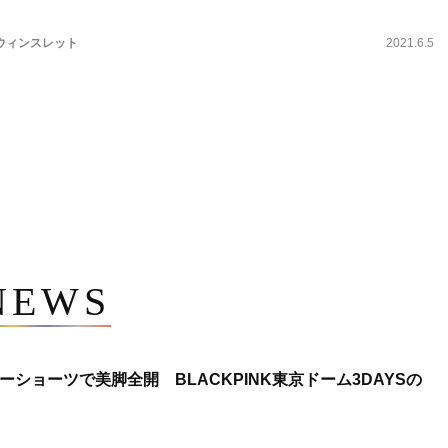
ウィンスレット
2021.6.5
NEWS
ショーツで美脚全開 BLACKPINK東京ドーム3DAYSの